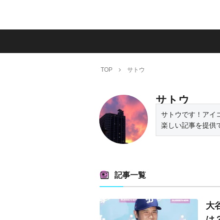
TOP
サトウ
サトウ
サトウです！アイ
楽しい記事を提供
記事一覧
大
は