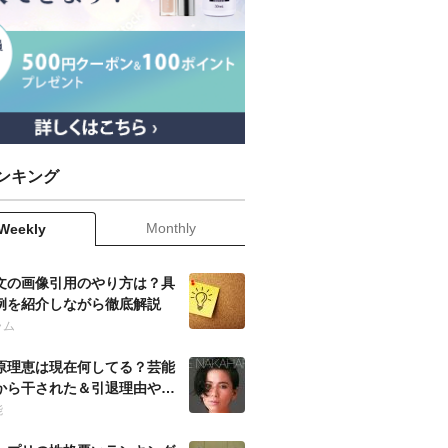
ンキング
Monthly
Weekly
文の画像引用のやり方は？具
例を紹介しながら徹底解説
ラム
原理恵は現在何してる？芸能
から干された＆引退理由や当
の噂も徹底調査！
能