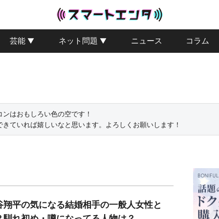
芸能
ネット問題
ニュース
コラム
コンはおもしろい色の空です！

できていれば嬉しいなと思います。よろしくお願いします！
谷翔平の気になる結婚相手の一般人女性と
？馴れ初め・噂になってる人物は？