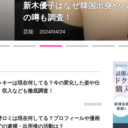
韓国出身やハーフと言われている？
ッキーは現在何してる？今の変化した姿や仕
・収入なども徹底調査！
2024/04/30
野ロミは現在何してる？プロフィールや漫画
での逮捕・出所後の活動は？