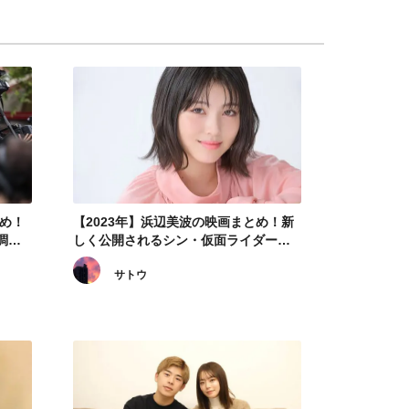
とめ！
【2023年】浜辺美波の映画まとめ！新
調
しく公開されるシン・仮面ライダーに
も注目
サトウ