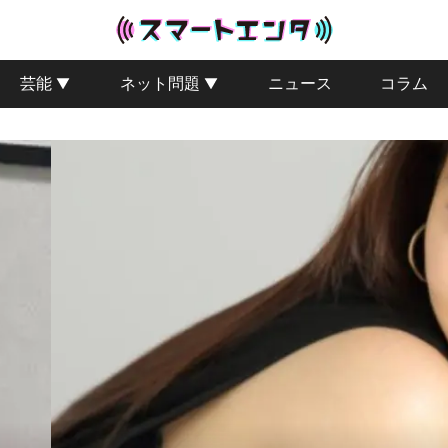
芸能
ネット問題
ニュース
コラム