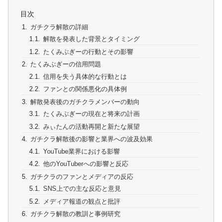
目次
ガチクラ解散の詳細
解散を発表した背景とタイミング
たくみぶぎーの行動とその影響
たくみぶぎーの信用問題
信用を失う具体的な行動とは
ファンとの関係悪化の具体例
解散発表後のガチクラメンバーの動向
たくみぶぎーの現在と将来の計画
みぃたんの活動再開と新たな展望
ガチクラ解散後の影響と業界への波及効果
YouTube業界における影響
他のYouTuberへの影響と反応
ガチクラのファンとメディアの反応
SNS上での主な反応と意見
メディア報道の観点と批評
ガチクラ解散の教訓と事例研究