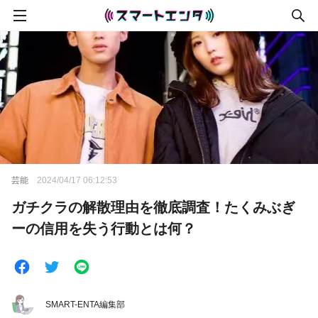
芸能
2024/04/17 06:12:53
ガチクラの解散理由を徹底調査！たくみぶぎ
ーの信用を失う行動とは何？
SMART-ENTA編集部