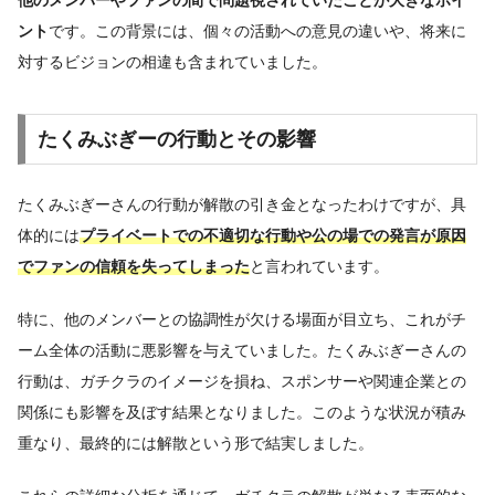
ント
です。この背景には、個々の活動への意見の違いや、将来に
対するビジョンの相違も含まれていました。
たくみぶぎーの行動とその影響
たくみぶぎーさんの行動が解散の引き金となったわけですが、具
体的には
プライベートでの不適切な行動や公の場での発言が原因
でファンの信頼を失ってしまった
と言われています。
特に、他のメンバーとの協調性が欠ける場面が目立ち、これがチ
ーム全体の活動に悪影響を与えていました。たくみぶぎーさんの
行動は、ガチクラのイメージを損ね、スポンサーや関連企業との
関係にも影響を及ぼす結果となりました。このような状況が積み
重なり、最終的には解散という形で結実しました。