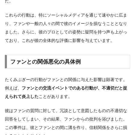
た。
これらの行動は、特にソーシャルメディアを通じて速やかに広ま
り、ファンや一般の人々の間で彼のイメージを損なうこととなり
ました。さらに、彼のプロとしての姿勢に疑問を持つ声も上がっ
ており、これが彼の全体的な評価に影響を与えています。
ファンとの関係悪化の具体例
たくみぶぎーの行動がファンとの関係に与えた影響は顕著です。
例えば、
ファンとの交流イベントでのある行動が、不適切だと捉
えられて炎上した
ことがあります。
彼はファンの質問に対して、冗談として意図したものの不適切な
回答をしてしまい、その結果、ファンからの批判を浴びました。
この事件は、彼とファンとの間に溝を作り、信頼関係をさらに損