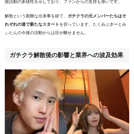
能活動の多様性を示しており、ファンからの支持も厚いです。
解散という困難な出来事を経て、
ガチクラの元メンバーたちはそ
れぞれの道で新たなスタート
を切っています。たくみぶぎーとみ
ぃたんの今後の活動からは目が離せません。
ガチクラ解散後の影響と業界への波及効果