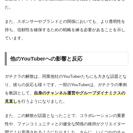
た。
また、スポンサーやブランドとの関係においても、より透明性を
持ち、信頼性を確保するための戦略を練る必要があることを示し
ています。
他のYouTuberへの影響と反応
ガチクラの解散は、同業他社のYouTuberたちにも大きな話題とな
り、彼らの反応も様々です。一部のYouTuberは、ガチクラの事例
を教訓として、
自身のチャンネル運営やグループダイナミクスの
見直し
を行うようになりました。
また、この解散が話題となったことで、コラボレーションの重要
性や、ファンコミュニティとの健全な関係の維持がクリエイター
間でより意識されるようになりました。さらに、いくつかのチャ