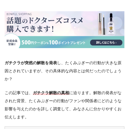
ガチクラが突然の解散を発表
し、たくみぶぎーの行動が大きな原
因とされていますが、その具体的な内容とは何だったのでしょう
か？
この記事では、
ガチクラ解散の真相
に迫ります。解散の発表がな
された背景、たくみぶぎーの行動がファンや関係者にどのような
影響を与えたのかを詳しく調査して、みなさんに分かりやすくお
伝えします。