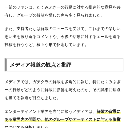
一部のファンは、たくみぶぎーの行動に対する批判的な意見を共
有し、グループの解散を惜しむ声も多く見られました。
また、支持者たちは解散のニュースを受けて、これまでの楽しい
思い出を振り返るコメントや、今後の活動に対するエールを送る
投稿を行うなど、様々な形で反応しています。
メディア報道の観点と批評
メディアでは、ガチクラの解散を多角的に報じ、特にたくみぶぎ
ーの行動がどのように解散に影響を与えたのか、その詳細に焦点
を当てる報道が目立ちました。
エンターテイメント業界を専門に扱うメディアは、
解散の背景に
ある業界内の問題や、他のグループやアーティストに与える影響
についても分析
しました。