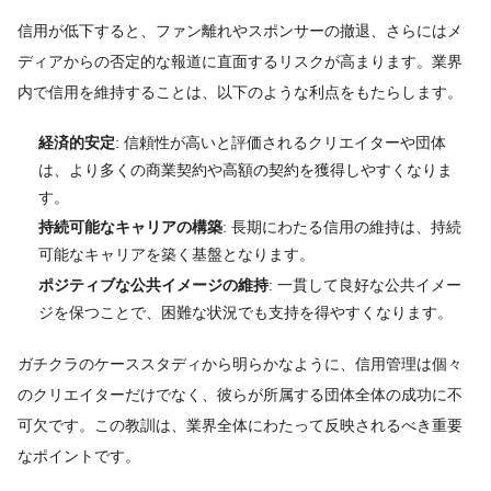
信用が低下すると、ファン離れやスポンサーの撤退、さらにはメ
ディアからの否定的な報道に直面するリスクが高まります。業界
内で信用を維持することは、以下のような利点をもたらします。
経済的安定
: 信頼性が高いと評価されるクリエイターや団体
は、より多くの商業契約や高額の契約を獲得しやすくなりま
す。
持続可能なキャリアの構築
: 長期にわたる信用の維持は、持続
可能なキャリアを築く基盤となります。
ポジティブな公共イメージの維持
: 一貫して良好な公共イメー
ジを保つことで、困難な状況でも支持を得やすくなります。
ガチクラのケーススタディから明らかなように、信用管理は個々
のクリエイターだけでなく、彼らが所属する団体全体の成功に不
可欠です。この教訓は、業界全体にわたって反映されるべき重要
なポイントです。