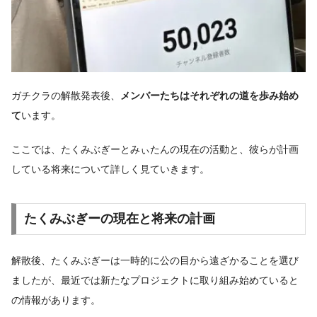
ガチクラの解散発表後、
メンバーたちはそれぞれの道を歩み始め
て
います。
ここでは、たくみぶぎーとみぃたんの現在の活動と、彼らが計画
している将来について詳しく見ていきます。
たくみぶぎーの現在と将来の計画
解散後、たくみぶぎーは一時的に公の目から遠ざかることを選び
ましたが、最近では新たなプロジェクトに取り組み始めていると
の情報があります。