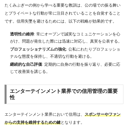
たくみぶぎーの例から学べる重要な教訓は、公の場での振る舞い
とプライベートな行動が常に注目されていることを自覚すること
です。信用失墜を避けるためには、以下の戦略が効果的です。
透明性の維持
: 常にオープンで誠実なコミュニケーションを心
がけ、問題が発生した際には迅速に対応し、真実を公表する。
プロフェッショナリズムの強化
: 公私にわたりプロフェッショ
ナルな態度を保持し、不適切な行動を避ける。
継続的な自己評価
: 定期的に自身の行動を振り返り、必要に応
じて改善策を講じる。
エンターテインメント業界での信用管理の重要
性
エンターテインメント業界において信用は、
スポンサーやファン
からの支持を維持するための鍵
となります。