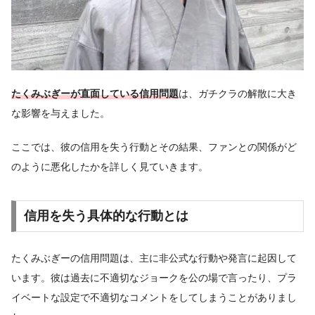
たくみぶぎーが直面している信用問題
は、ガチクラの解散に大き
な影響を与えました。
ここでは、彼の信用を失う行動とその結果、ファンとの関係がど
のように悪化したかを詳しく見ていきます。
信用を失う具体的な行動とは
たくみぶぎーの信用問題は、主に非公式な行動や発言に起因して
います。彼は過去に不適切なジョークを公の場で言ったり、プラ
イベートな設定で不適切なコメントをしてしまうことがありまし