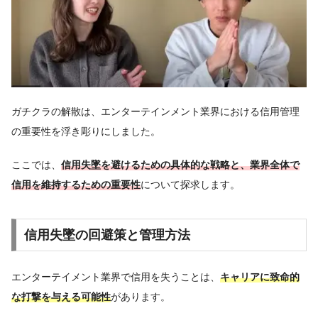
ガチクラの解散は、エンターテインメント業界における信用管理
の重要性を浮き彫りにしました。
ここでは、
信用失墜を避けるための具体的な戦略と、業界全体で
信用を維持するための重要性
について探求します。
信用失墜の回避策と管理方法
エンターテイメント業界で信用を失うことは、
キャリアに致命的
な打撃を与える可能性
があります。