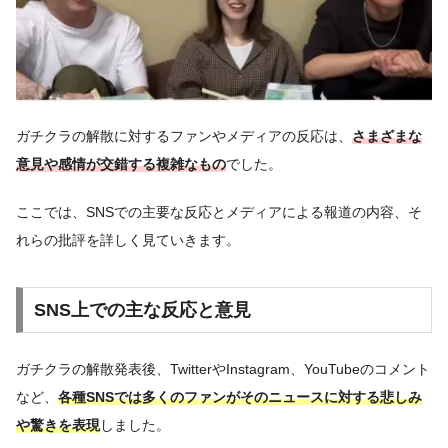
ガチクラの解散に対するファンやメディアの反応は、
さまざまな
意見や感情が交錯する複雑なもの
でした。
ここでは、SNSでの主要な反応とメディアによる報道の内容、そ
れらの批評を詳しく見ていきます。
SNS上での主な反応と意見
ガチクラの解散発表後、TwitterやInstagram、YouTubeのコメント
など、
各種SNSでは多くのファンがそのニュースに対する悲しみ
や驚きを表現
しました。