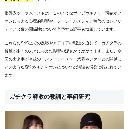
批評家やコラムニストは、このようなポップカルチャー現象がフ
ァンに与える心理的影響や、ソーシャルメディア時代のセレブリ
ティと公衆の関係性について考察する記事も執筆しています。
これらのSNS上での反応やメディアの報道を通じて、ガチクラの
解散が多くの人々に与えた影響の深さがうかがえます。また、今
回の出来事が今後のエンターテイメント業界やファンとの関係に
どのような変化をもたらすかについての議論も活発に行われてい
ます。
ガチクラ解散の教訓と事例研究