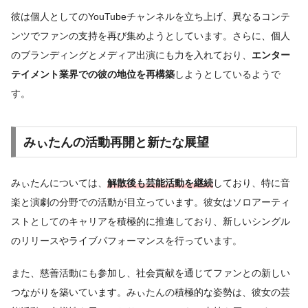
彼は個人としてのYouTubeチャンネルを立ち上げ、異なるコンテ
ンツでファンの支持を再び集めようとしています。さらに、個人
のブランディングとメディア出演にも力を入れており、
エンター
テイメント業界での彼の地位を再構築
しようとしているようで
す。
みぃたんの活動再開と新たな展望
みぃたんについては、
解散後も芸能活動を継続
しており、特に音
楽と演劇の分野での活動が目立っています。彼女はソロアーティ
ストとしてのキャリアを積極的に推進しており、新しいシングル
のリリースやライブパフォーマンスを行っています。
また、慈善活動にも参加し、社会貢献を通じてファンとの新しい
つながりを築いています。みぃたんの積極的な姿勢は、彼女の芸