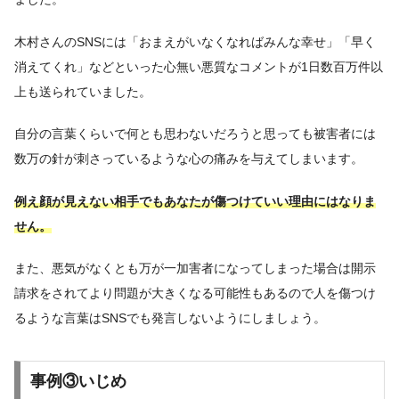
木村さんのSNSには「おまえがいなくなればみんな幸せ」「早く
消えてくれ」などといった心無い悪質なコメントが1日数百万件以
上も送られていました。
自分の言葉くらいで何とも思わないだろうと思っても被害者には
数万の針が刺さっているような心の痛みを与えてしまいます。
例え顔が見えない相手でもあなたが傷つけていい理由にはなりま
せん。
また、悪気がなくとも万が一加害者になってしまった場合は開示
請求をされてより問題が大きくなる可能性もあるので人を傷つけ
るような言葉はSNSでも発言しないようにしましょう。
事例③いじめ