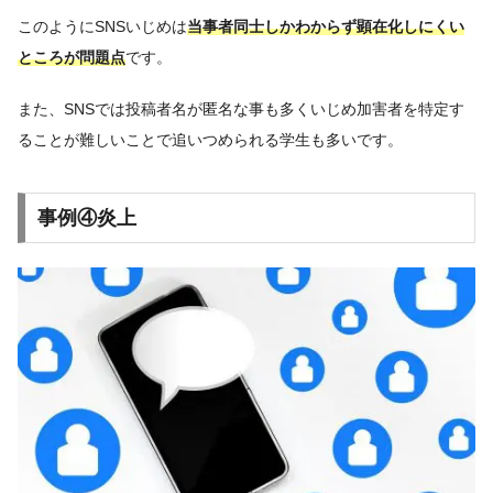
このようにSNSいじめは
当事者同士しかわからず顕在化しにくい
ところが問題点
です。
また、SNSでは投稿者名が匿名な事も多くいじめ加害者を特定す
ることが難しいことで追いつめられる学生も多いです。
事例④炎上