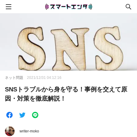
ネット問題
2021/12/31 04:12:16
SNSトラブルから身を守る！事例を交えて原
因・対策を徹底解説！
writer-moko