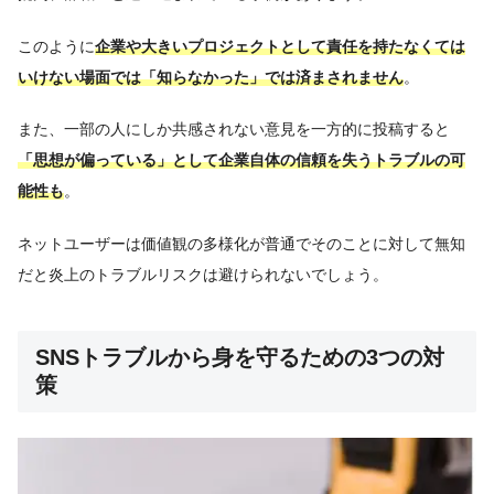
このように
企業や大きいプロジェクトとして責任を持たなくては
いけない場面では「知らなかった」では済まされません
。
また、一部の人にしか共感されない意見を一方的に投稿すると
「思想が偏っている」として企業自体の信頼を失うトラブルの可
能性も
。
ネットユーザーは価値観の多様化が普通でそのことに対して無知
だと炎上のトラブルリスクは避けられないでしょう。
SNSトラブルから身を守るための3つの対
策