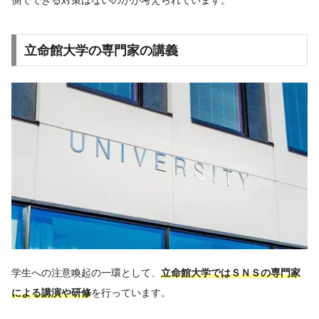
側でできる対策はないのかが考えられています。
立命館大学の専門家の講義
学生への注意喚起の一環として、
立命館大学ではＳＮＳの専門家
による講演や研修
を行っています。