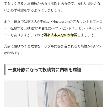
てもよく見ると違和感がある可能性もあるので、怪しい部分がな
いか必ず確認をするようにしましょう。
また、最近では著名人がTwitterやInstagramのアカウントをフォロ
ー、拡散すると抽選で50名様に○○プレゼント！」というキャンペ
ーンもありますが、それは
著名人本人なのか確認
しましょう。
安易に飛びつくと危険なトラブルに巻き込まれる可能性が高いの
がSNSです。
一度冷静になって投稿前に内容を確認