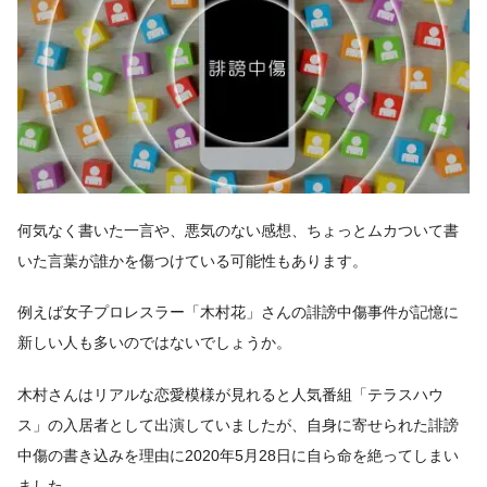
何気なく書いた一言や、悪気のない感想、ちょっとムカついて書
いた言葉が誰かを傷つけている可能性もあります。
例えば女子プロレスラー「木村花」さんの誹謗中傷事件が記憶に
新しい人も多いのではないでしょうか。
木村さんはリアルな恋愛模様が見れると人気番組「テラスハウ
ス」の入居者として出演していましたが、自身に寄せられた誹謗
中傷の書き込みを理由に2020年5月28日に自ら命を絶ってしまい
ました。