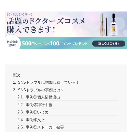
目次
SNSトラブルは増加し続けている！
SNSトラブルの事例とは？
事例①個人情報流出
事例②誹謗中傷
事例③いじめ
事例④炎上
事例⑤ストーカー被害