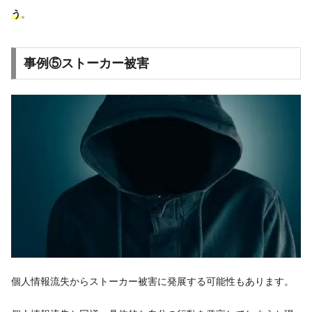
う
。
事例⑤ストーカー被害
個人情報流失からストーカー被害に発展する可能性もあります。