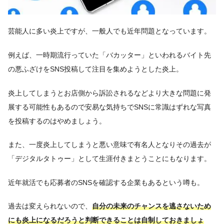
芸能人に多い炎上ですが、一般人でも近年問題となっています。
例えば、一時期流行っていた「バカッター」といわれるバイト先
の悪ふざけをSNS投稿して注目を集めようとした炎上。
炎上してしまうとお店側から訴訟されるなどより大きな問題に発
展する可能性もあるので安易な気持ちでSNSに常識はずれな写真
を投稿するのはやめましょう。
また、一度炎上してしまうと悪い意味で有名人となりその過去が
「デジタルタトゥー」として生涯付きまとうことにもなります。
近年就活でも応募者のSNSを確認する企業もあるという噂も。
過去は変えられないので、
自分の未来のチャンスを逃さないため
にも炎上になるだろうと判断できることは自制しておきましょ