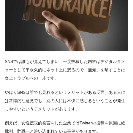
SNSでは誰もが見えてしまい、一度投稿した内容はデジタルタト
ゥーとして半永久的にネット上に残るので「無知」を晒すことは
炎上トラブルへの一歩です。
やはりSNSは誰でも見れるというメリットがある反面、ある人に
は常識的な意見でも、別の人には不快に感じるということが発生
しやすいというデメリットがあります。
例えば、女性蔑視的発言をした企業ではTwitterの投稿を原因に総
批判、辞職へと追い込まれている事例があります。