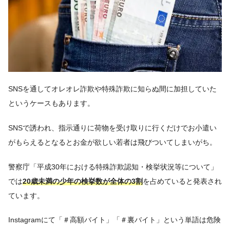
SNSを通してオレオレ詐欺や特殊詐欺に知らぬ間に加担していた
というケースもあります。
SNSで誘われ、指示通りに荷物を受け取りに行くだけでお小遣い
がもらえるとなるとお金が欲しい若者は飛びついてしまいがち。
警察庁「平成30年における特殊詐欺認知・検挙状況等について」
では
20歳未満の少年の検挙数が全体の3割
を占めていると発表され
ています。
Instagramにて「＃高額バイト」「＃裏バイト」という単語は危険