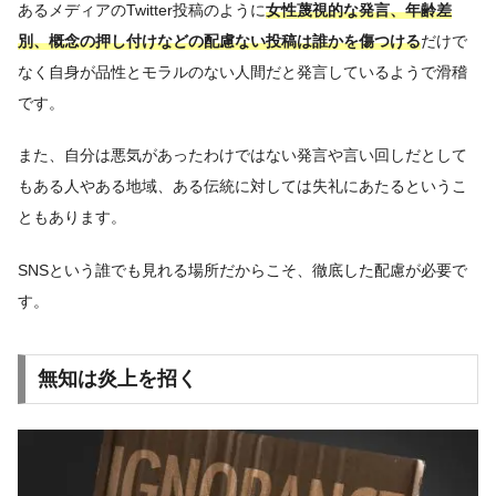
あるメディアのTwitter投稿のように
女性蔑視的な発言、年齢差
別、概念の押し付けなどの配慮ない投稿は誰かを傷つける
だけで
なく自身が品性とモラルのない人間だと発言しているようで滑稽
です。
また、自分は悪気があったわけではない発言や言い回しだとして
もある人やある地域、ある伝統に対しては失礼にあたるというこ
ともあります。
SNSという誰でも見れる場所だからこそ、徹底した配慮が必要で
す。
無知は炎上を招く