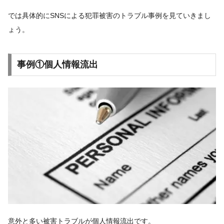
では具体的にSNSによる犯罪被害のトラブル事例を見ていきまし
ょう。
事例①個人情報流出
意外と多い被害トラブルが個人情報流出です。