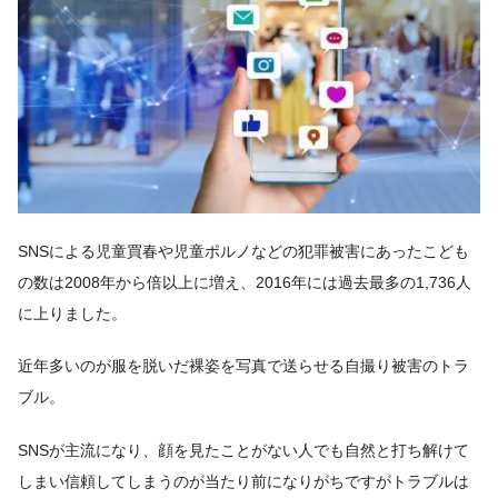
SNSによる児童買春や児童ポルノなどの犯罪被害にあったこども
の数は2008年から倍以上に増え、2016年には過去最多の1,736人
に上りました。
近年多いのが服を脱いだ裸姿を写真で送らせる自撮り被害のトラ
ブル。
SNSが主流になり、顔を見たことがない人でも自然と打ち解けて
しまい信頼してしまうのが当たり前になりがちですがトラブルは