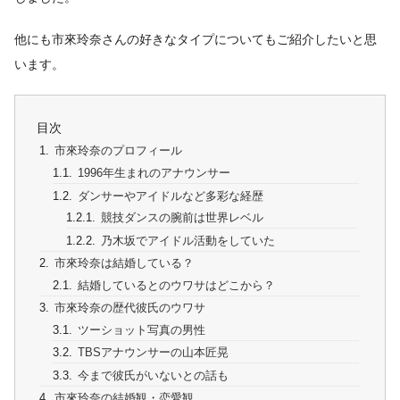
他にも市來玲奈さんの好きなタイプについてもご紹介したいと思
います。
目次
市來玲奈のプロフィール
1996年生まれのアナウンサー
ダンサーやアイドルなど多彩な経歴
競技ダンスの腕前は世界レベル
乃木坂でアイドル活動をしていた
市來玲奈は結婚している？
結婚しているとのウワサはどこから？
市來玲奈の歴代彼氏のウワサ
ツーショット写真の男性
TBSアナウンサーの山本匠晃
今まで彼氏がいないとの話も
市來玲奈の結婚観・恋愛観