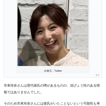
出典元：Twitter
市來玲奈さんは歴代彼氏の噂があるものの、信ぴょう性のある情
報ではありませんでした。
そのため市來玲奈さんには彼氏がいたことないという可能性も考