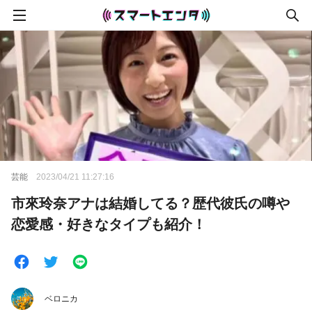
芸能
2023/04/21 11:27:16
市來玲奈アナは結婚してる？歴代彼氏の噂や
恋愛感・好きなタイプも紹介！
ベロニカ