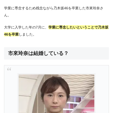
学業に専念するため残念ながら乃木坂46を卒業した市來玲奈さ
ん。
大学に入学した年の7月に、
学業に専念したいということで乃木坂
46を卒業
しました。
市來玲奈は結婚している？