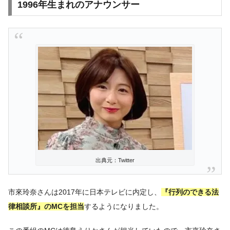
1996年生まれのアナウンサー
出典元：Twitter
市來玲奈さんは2017年に日本テレビに内定し、
『行列のできる法
律相談所』のMCを担当
するようになりました。