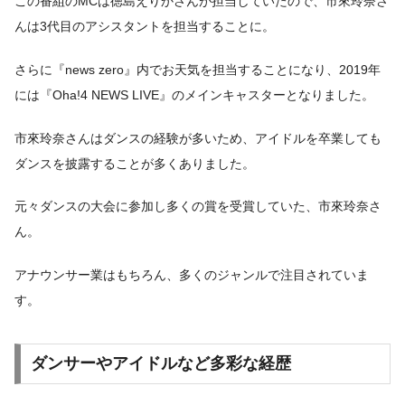
この番組のMCは徳島えりかさんが担当していたので、市來玲奈さ
んは3代目のアシスタントを担当することに。
さらに『news zero』内でお天気を担当することになり、2019年
には『Oha!4 NEWS LIVE』のメインキャスターとなりました。
市來玲奈さんはダンスの経験が多いため、アイドルを卒業しても
ダンスを披露することが多くありました。
元々ダンスの大会に参加し多くの賞を受賞していた、市來玲奈さ
ん。
アナウンサー業はもちろん、多くのジャンルで注目されていま
す。
ダンサーやアイドルなど多彩な経歴