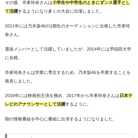
その後、市來玲奈さんは
小学生や中学生のときにダンス選手とし
て活躍
するようになり多くの大会に出場しました。
2011年には乃木坂46の1期生のオーディションに合格した市來玲
奈さん。
選抜メンバーとして活躍していましたが、2014年には早稲田大学
に合格。
市來玲奈さんは学業に専念するため、乃木坂46を卒業することを
発表しました。
2016年には映画初主演を務め、2017年から市來玲奈さんは
日本テ
レビのアナウンサーとして活躍
するように。
朝の情報番組を中心に番組に出演するようになりました。