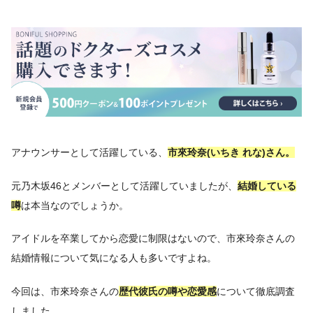
アナウンサーとして活躍している、
市來玲奈(いちき れな)さん。
元乃木坂46とメンバーとして活躍していましたが、
結婚している
噂
は本当なのでしょうか。
アイドルを卒業してから恋愛に制限はないので、市來玲奈さんの
結婚情報について気になる人も多いですよね。
今回は、市來玲奈さんの
歴代彼氏の噂や恋愛感
について徹底調査
しました。