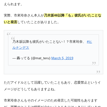
えられます。
実際、市來玲奈さん本人が
乃木坂46以降「も」彼氏がいたことな
いと発言
していたことがありました。
乃木坂以降も彼氏がいたことない！？市來玲奈、
#ヒ
ルナンデス
— 轟ってる (@mat_teru)
March 5, 2019
ただアイドルとして活躍していたこともあり、恋愛禁止というイ
メージがどうしてもありますよね。
市來玲奈さんもそのイメージのため発言した可能性もあります