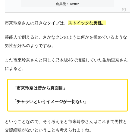
出典元：Twitter
市來玲奈さんの好きなタイプは、
ストイックな男性。
芸能人で例えると、さかなクンのように何かを極めているような
男性が好みのようですね。
また市來玲奈さんと同じく乃木坂46で活躍していた生駒里奈さん
によると、
「市來玲奈は昔から真面目」
「チャラいというイメージが一切ない」
ということなので、そう考えると市來玲奈さんはこれまで男性と
交際経験がないということも考えられますね。