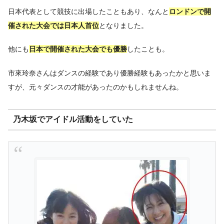
日本代表として競技に出場したこともあり、なんと
ロンドンで開
催された大会では日本人首位
となりました。
他にも
日本で開催された大会でも優勝
したことも。
市來玲奈さんはダンスの経験であり優勝経験もあったかと思いま
すが、元々ダンスの才能があったのかもしれませんね。
乃木坂でアイドル活動をしていた