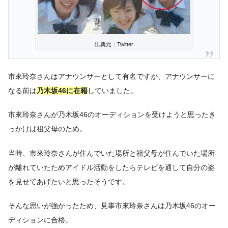
出典元：Twitter
市來玲奈さんはアナウンサーとして有名ですが、アナウンサーに
なる前は
乃木坂46に在籍
していました。
市來玲奈さんが乃木坂46のオーディションを受けようと思ったき
っかけは祖父母のため。
当時、市來玲奈さんが住んでいた場所と祖父母が住んでいた場所
が離れていたためアイドル活動をしたらテレビを通して自分の姿
を見せてあげたいと思ったそうです。
そんな思いが強かったため、見事市來玲奈さんは乃木坂46のオー
ディションに合格。