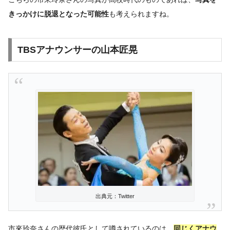
きっかけに脱退となった可能性
も考えられますね。
TBSアナウンサーの山本匠晃
出典元：Twitter
市來玲奈さんの歴代彼氏として噂されているのは、
同じくアナウ