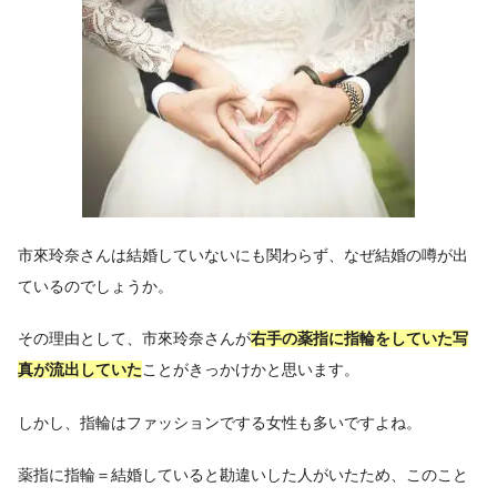
市來玲奈さんは結婚していないにも関わらず、なぜ結婚の噂が出
ているのでしょうか。
その理由として、市來玲奈さんが
右手の薬指に指輪をしていた写
真が流出していた
ことがきっかけかと思います。
しかし、指輪はファッションでする女性も多いですよね。
薬指に指輪＝結婚していると勘違いした人がいたため、このこと