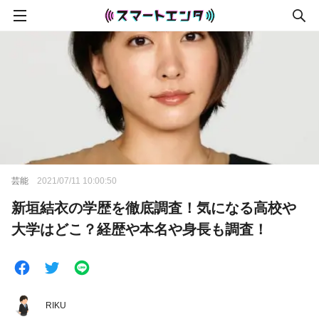
芸能
2021/07/11 10:00:50
新垣結衣の学歴を徹底調査！気になる高校や
大学はどこ？経歴や本名や身長も調査！
RIKU