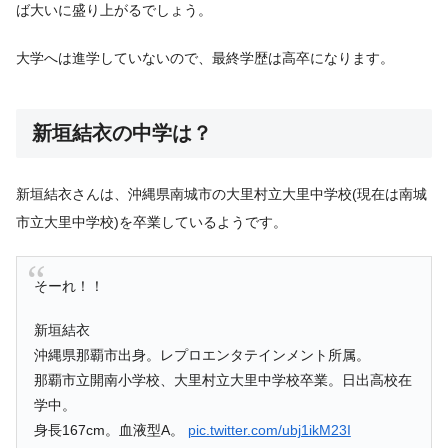
ば大いに盛り上がるでしょう。
大学へは進学していないので、最終学歴は高卒になります。
新垣結衣の中学は？
新垣結衣さんは、沖縄県南城市の大里村立大里中学校(現在は南城
市立大里中学校)を卒業しているようです。
そーれ！！
新垣結衣
沖縄県那覇市出身。レプロエンタテインメント所属。
那覇市立開南小学校、大里村立大里中学校卒業。日出高校在
学中。
身長167cm。血液型A。
pic.twitter.com/ubj1ikM23I