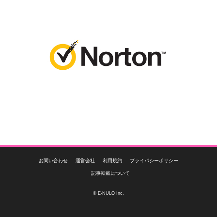
お問い合わせ
運営会社
利用規約
プライパシーポリシー
記事転載について
© E-NULO Inc.