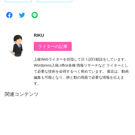
RIKU
ライターの記事
上級Webライターを目指して日々試行錯誤をしています。
Wordpress入稿 office各種 情報リサーチなど ライターとし
て必要な技術を会得するべく努めています。 最近は、動画
編集も可能となり、静と動の両面で必要な情報を伝えま
す。
関連コンテンツ