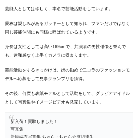
芸能人としては珍しく、本名で芸能活動をしています。
愛称は親しみがあるガッキーとして知られ、ファンだけではなく
同じ芸能仲間にも同様に呼ばれているようです。
身長は女性としては高い169cmで、共演者の男性俳優と並んで
も、違和感なく上手くカメラに収まります。
芸能活動をするきっかけは、姉の勧めで二コラのファッションモ
デルへ応募をして見事グランプリを獲得。
その後、何度も表紙モデルとして活動をして、グラビアアイドル
として写真集やイメージビデオも発売しています。
新入荷！買取しました！
写真集
新垣結衣写真集 ちゅら・ちゅら☆渡辺達生