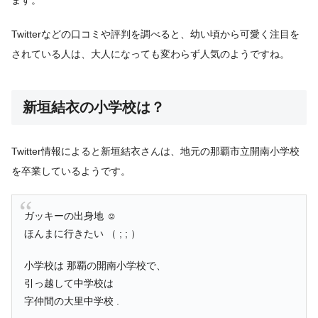
ます。
Twitterなどの口コミや評判を調べると、幼い頃から可愛く注目を
されている人は、大人になっても変わらず人気のようですね。
新垣結衣の小学校は？
Twitter情報によると新垣結衣さんは、地元の那覇市立開南小学校
を卒業しているようです。
ガッキーの出身地 ☺︎
ほんまに行きたい （ ; ; ）
小学校は 那覇の開南小学校で、
引っ越して中学校は
字仲間の大里中学校 .