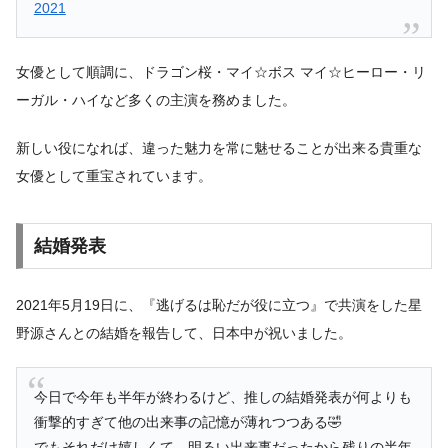
2021
女優として順調に、ドラゴン桜・マイ☆ボス マイ☆ヒーロー・リ
ーガル・ハイなど多くの主演を務めました。
新しい役になれば、違った魅力を常に魅せることが出来る貴重な
女優として重宝されています。
結婚発表
2021年5月19日に、『逃げるは恥だが役に立つ』で共演をした星
野源さんとの結婚を報告して、日本中が祝いました。
今日で今年も半年が終わるけど、推しの結婚発表が何よりも
衝撃的すぎて他の出来事の記憶が薄れつつある🤣
でもそれだけ嬉しくて、明るい出来事だったから残りの半年