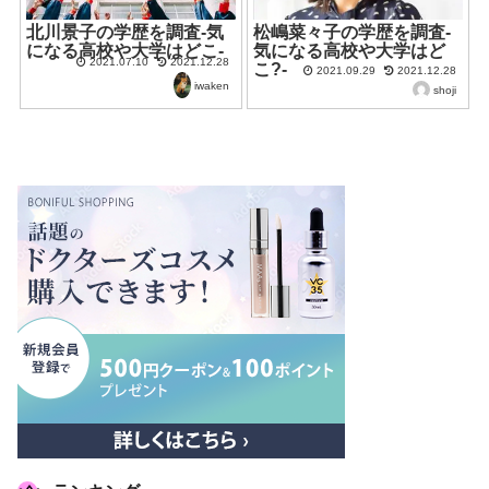
北川景子の学歴を調査-気
松嶋菜々子の学歴を調査-
になる高校や大学はどこ-
気になる高校や大学はど
2021.07.10
2021.12.28
こ?-
2021.09.29
2021.12.28
iwaken
shoji