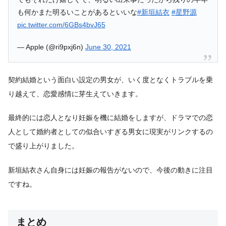
も何かまた明るいことがあるといいな
#新垣結衣
#星野源
pic.twitter.com/6GBs4bvJ65
— Apple (@ri9pxj6n)
June 30, 2021
契約結婚という面白い設定の男女が、いく度となくトラブルを乗
り越えて、恋愛感情に芽生えていきます。
最終的には恋人となり妊娠を機に結婚をしますが、ドラマでの恋
人として婚約者としての似合いすぎる男女に現実がリンクするの
で盛り上がりました。
新垣結衣さん自身には妊娠の報告がないので、今後の動きに注目
ですね。
まとめ