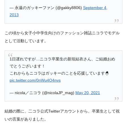
— 永遠のガッキーファン (@gakky8806)
September 4,
2013
この頃から女子小中学生向けのファッション雑誌ニコラでモデル
として活動しています。
1日遅れですが…ニコラ卒業生の新垣結衣さん、ご結婚おめ
でとうございます！
これからもニコラはガッキーのことを応援しています🐣
pic.twitter.com/0nWu4O4nvs
— nicola／ニコラ (@nicolaJP_mag)
May 20, 2021
結婚の際に、二コラ公式Twitterアカウントから、卒業生として祝
いの言葉がありました。