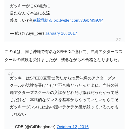
ガッキーがこの場所に
居たなんて本当に友達
羨ましい (泣)
#新垣結衣
pic.twitter.com/v8abM9iiOP
— 結 (@yuyu_per)
January 28, 2017
この頃は、同じ沖縄で有名なSPEEDに憧れて、沖縄アクターズス
クールの試験を受けましたが、残念ながら不合格となりました。
ガッキーはSPEED直撃世代だから地元沖縄のアクターズス
クールの試験を受けたけど不合格だったんだよね。当時の沖
縄アクターズスクールの入試がどれだけ激戦だったかって感
じだけど、本格的なダンスを基本からやっていないからこそ
ガッキーダンスにはあの謎のテケテケ感が残っているのかも
しれない
— CDB (@C4Dbeginner)
October 12, 2016