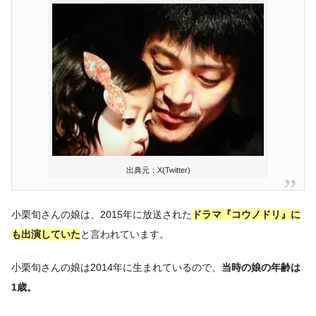
出典元：X(Twitter)
小栗旬さんの娘は、2015年に放送された
ドラマ『コウノドリ』に
も出演していた
と言われています。
小栗旬さんの娘は2014年に生まれているので、
当時の娘の年齢は
1歳。