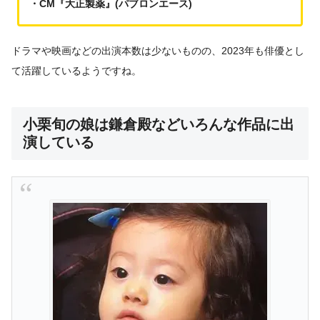
・CM『大正製薬』(パブロンエース)
ドラマや映画などの出演本数は少ないものの、2023年も俳優とし
て活躍しているようですね。
小栗旬の娘は鎌倉殿などいろんな作品に出
演している