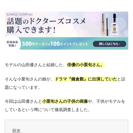
モデルの山田優さんと結婚した、
俳優の小栗旬さん。
そんな小栗旬さんの娘が、
ドラマ『鎌倉殿』に出演していた
と話
題になっています。
今回は山田優さんと
小栗旬さんの子供の画像
や、子供がモデルを
しているという噂について徹底調査しました。
目次