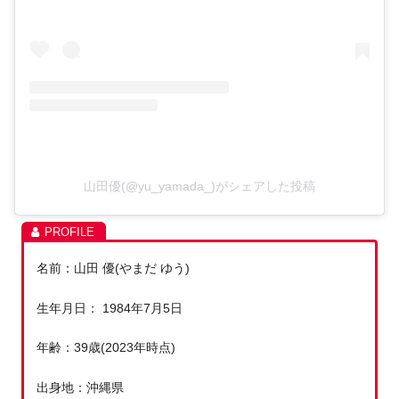
山田優(@yu_yamada_)がシェアした投稿
名前：山田 優(やまだ ゆう)
生年月日： 1984年7月5日
年齢：39歳(2023年時点)
出身地：沖縄県