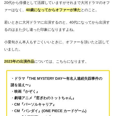
20代から俳優として活躍していますがそれまで大河ドラマのオフ
ァーはなく、
40歳になってからオファーが来た
とのこと。
若いときに大河ドラマに出演するのと、40代になってから出演す
るのはまた少し違った印象になりますよね。
小栗旬さん本人もすごくいいときに、オファーを頂いたと話して
いました。
2023年の出演作品
については、こちらになります。
・ドラマ『THE MYSTERY DAY〜有名人連続失踪事件の
謎を追え〜』
・映画『かぞく』
・劇場アニメ『窓ぎわのトットちゃん』
・CM『パーソルキャリア』
・CM『バンダイ』(ONE PIECE カードゲーム)