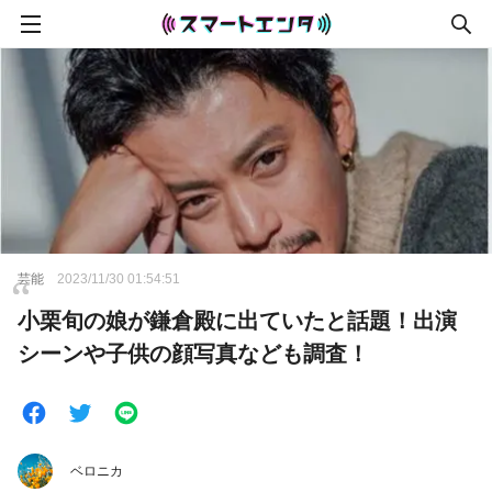
芸能
2023/11/30 01:54:51
小栗旬の娘が鎌倉殿に出ていたと話題！出演
シーンや子供の顔写真なども調査！
ベロニカ