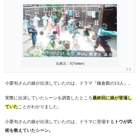
出典元：X(Twitter)
小栗旬さんの娘が出演していたのは、ドラマ『鎌倉殿の13人』。
実際に出演していたシーンを調査したところ
最終回に娘が登場し
ていた
ことがわかりました。
小栗旬さんの娘が出演していたのは、ドラマに登場する
トウが武
術を教えていたシーン。