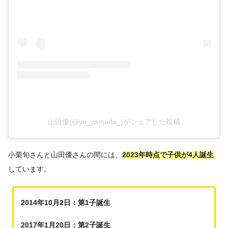
山田優(@yu_yamada_)がシェアした投稿
小栗旬さんと山田優さんの間には、
2023年時点で子供が4人誕生
しています。
2014年10月2日：第1子誕生
2017年1月20日：第2子誕生