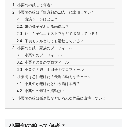
小栗旬の娘って何者？
小栗旬の娘は「鎌倉殿の13人」に出演していた
出演シーンはどこ？
娘の様子がわかる画像は？
他にも子供エキストラなどで出演している？
子供モデルとしても活動している？
小栗旬と娘・家族のプロフィール
小栗旬のプロフィール
小栗旬の妻のプロフィール
小栗旬の娘・山田優のプロフィール
小栗旬は急に老けた？最近の動向をチェック
小栗旬が老けたという噂は本当？
小栗旬の最近の活動は？
小栗旬の娘は鎌倉殿などいろんな作品に出演している
小栗旬の娘って何者？