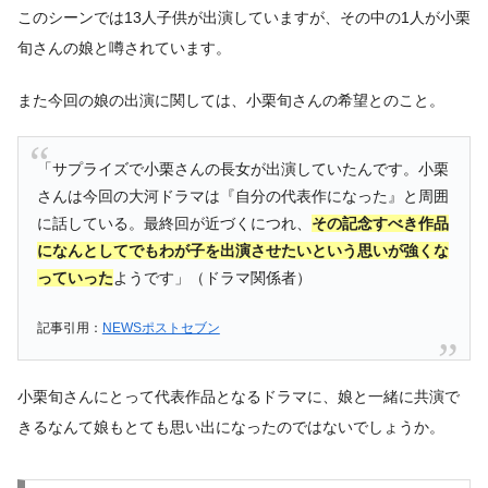
このシーンでは13人子供が出演していますが、その中の1人が小栗
旬さんの娘と噂されています。
また今回の娘の出演に関しては、小栗旬さんの希望とのこと。
「サプライズで小栗さんの長女が出演していたんです。小栗
さんは今回の大河ドラマは『自分の代表作になった』と周囲
に話している。最終回が近づくにつれ、
その記念すべき作品
になんとしてでもわが子を出演させたいという思いが強くな
っていった
ようです」（ドラマ関係者）
記事引用：
NEWSポストセブン
小栗旬さんにとって代表作品となるドラマに、娘と一緒に共演で
きるなんて娘もとても思い出になったのではないでしょうか。