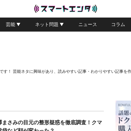
芸能
ネット問題
ニュース
コラム
t77です！ 芸能ネタに興味があり、読みやすい記事・わかりやすい記事
澤まさみの目元の整形疑惑を徹底調査！クマ
涙袋など顔が変わった？