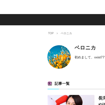
TOP
ベロニカ
ベロニカ
初めまして、xxis
記事一覧
長
や