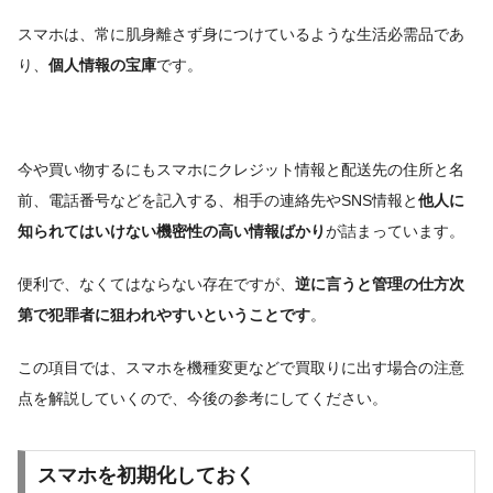
スマホは、常に肌身離さず身につけているような生活必需品であ
り、
個人情報の宝庫
です。
今や買い物するにもスマホにクレジット情報と配送先の住所と名
前、電話番号などを記入する、相手の連絡先やSNS情報と
他人に
知られてはいけない機密性の高い情報ばかり
が詰まっています。
便利で、なくてはならない存在ですが、
逆に言うと管理の仕方次
第で犯罪者に狙われやすいということです
。
この項目では、スマホを機種変更などで買取りに出す場合の注意
点を解説していくので、今後の参考にしてください。
スマホを初期化しておく