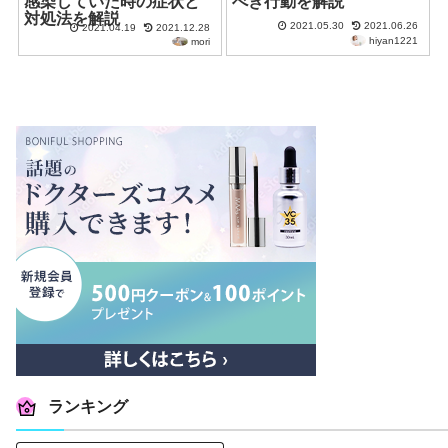
感染していた時の症状と
べき行動を解説
対処法を解説
2021.05.30
2021.06.26
2021.04.19
2021.12.28
hiyan1221
mori
ランキング