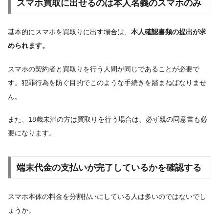
スマホ買取に出せるのは本人名義のスマホのみ
基本的にスマホを買取りに出す場合は、
本人確認書類の提出が求
められます。
スマホの契約者と買取りを行う人間が同じであることが必要で
す。犯罪行為を防ぐ目的でこのような手続きを踏まねばなりませ
ん。
また、18歳未満の方は買取りを行う場合は、必ず親の同意書も必
要になります。
端末代金の支払いが完了しているかを確認する
スマホ本体の料金を分割払いにしている人は多いのではないでし
ょうか。