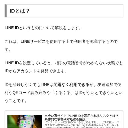
IDとは？
LINE ID
というものについて解説をします。
これは、
LINEサービス
を使用する上で利用者を認識するもので
す。
LINE ID
を設定していると、相手の電話番号がわからない状態でも
ID
からアカウントを発見できます。
IDを登録しなくてもLINEは
問題なく利用できる
が、友達追加で便
利なQRコード読み込みや「ふるふる」はIDがないとできないとい
うことです。
出会い系サイトでLINE IDを悪用されるリスクとは？
具体的な被害や対処法を解説
インターネットの普及やSNSをはじめとするサービスの拡大、コ
ロナ禍で人間関係が広がりづらいなどの理由からインターネット