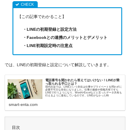
【この記事でわかること】
・LINEの初期登録と設定方法
・Facebookとの連携のメリットとデメリット
・LINE初期設定時の注意点
では、LINEの初期登録と設定について解説していきます。
電話番号を聞かれたら答えてはいけない！LINEが乗
っ取られる手口とは？
現代社会では、LINEという存在は仕事やプライベートを問わずに
必要不可欠な存在になりました。仕事の連絡や情報共有ですら
LINEで行うようになり、WordやExcelなどと言ったデータ共有も
行えるように進化しているのです。LINEがなかった時
smart-enta.com
目次