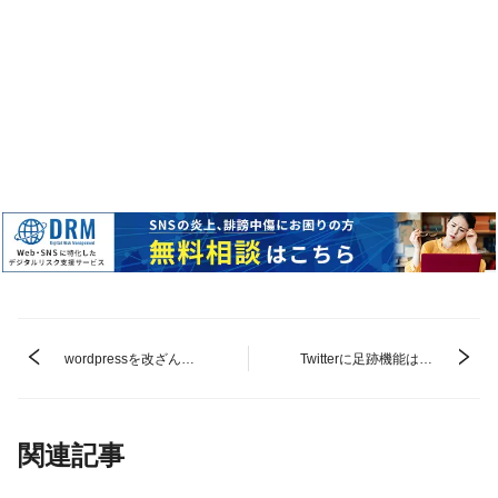
wordpressを改ざんさ
Twitterに足跡機能はあ
れた時の対策は？復旧
る？バレずにtweetす
方法も合わせて解説
る方法を解説
関連記事