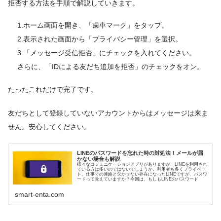
拒否する方法を手順で解説していきます。
1.ホーム画面を開き、「歯車マーク」をタップ。
2.表示された画面から「プライバシー管理」を選択。
3.「メッセージ受信拒否」にチェックを入れてください。
さらに、「IDによる友だち追加を拒否」のチェックをオン。
たったこれだけで完了です。
友だちとして登録していないアカウントからはメッセージは来ま
せん。安心してください。
LINEのパスワードを忘れた時の対処法！メールが届
かない場合も解説
様々なコミュニケーションアプリがありますが、LINEを利用され
ている方は多いのではないでしょうか。利用者も多くプライベー
ト、仕事での連絡と欠かせない存在になったLINEですが、パスワ
ードって覚えていますか？今回は、もしもLINEのパスワード
smart-enta.com