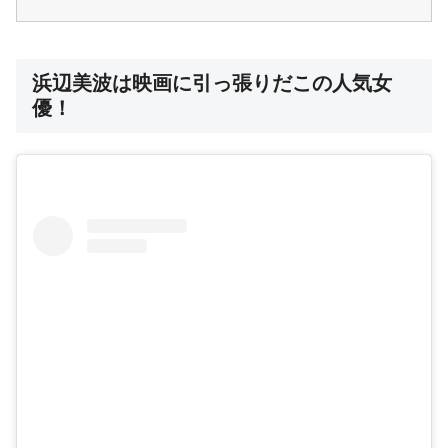
浜辺美波は映画に引っ張りだこの人気女
優！