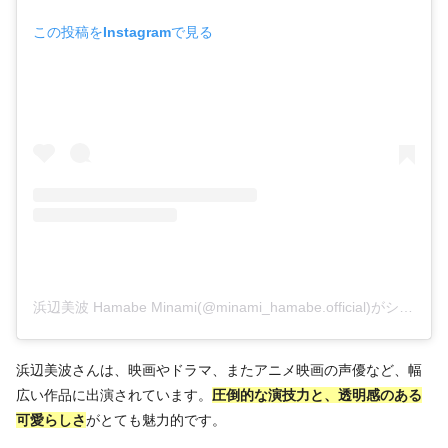
この投稿をInstagramで見る
浜辺美波 Hamabe Minami(@minami_hamabe.official)がシェアした投稿
浜辺美波さんは、映画やドラマ、またアニメ映画の声優など、幅
広い作品に出演されています。
圧倒的な演技力と、透明感のある
可愛らしさ
がとても魅力的です。