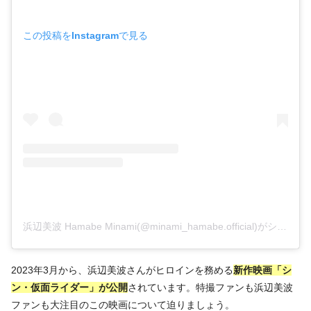
この投稿をInstagramで見る
浜辺美波 Hamabe Minami(@minami_hamabe.official)がシェアした投稿
2023年3月から、浜辺美波さんがヒロインを務める
新作映画「シ
ン・仮面ライダー」が公開
されています。特撮ファンも浜辺美波
ファンも大注目のこの映画について迫りましょう。