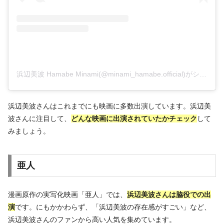
浜辺美波 Hamabe Minami(@minami_hamabe.official)がシェアした投稿
浜辺美波さんはこれまでにも映画に多数出演しています。浜辺美
波さんに注目して、
どんな映画に出演されていたかチェック
して
みましょう。
亜人
漫画原作の実写化映画「亜人」では、
浜辺美波さんは脇役での出
演
です。にもかかわらず、「浜辺美波の存在感がすごい」など、
浜辺美波さんのファンから高い人気を集めています。