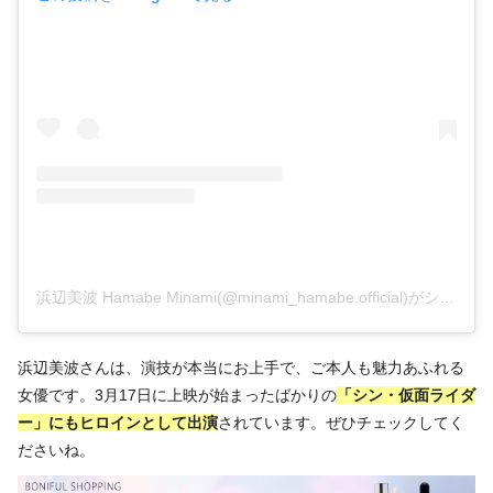
浜辺美波 Hamabe Minami(@minami_hamabe.official)がシェアした投稿
浜辺美波さんは、演技が本当にお上手で、ご本人も魅力あふれる
女優です。3月17日に上映が始まったばかりの
「シン・仮面ライダ
ー」にもヒロインとして出演
されています。ぜひチェックしてく
ださいね。