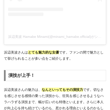
浜辺美波 Hamabe Minami(@minami_hamabe.official)がシェアした投稿
浜辺美波さんは
とても魅力的な女優
です。ファンの間で魅力とし
て挙げられることが多い点をご紹介します。
演技が上手！
浜辺美波さんの魅力は、
なんといってもその演技力
です。切なさ
を感じさせる感情の乗った演技から、狂気を感じさせるようなハ
ラハラずる演技まで、幅が広いのも特徴といえます。さらに本人
が向上心を持ち続けているのも、惹かれる理由といえるのかもし