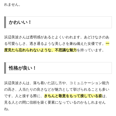
れません。
かわいい！
浜辺美波さんは透明感があるとよくいわれます。あどけなさのあ
る可愛らしさ、透き通るような美しさを兼ね備えた女優です。
一
度見たら忘れられないような、不思議な魅力
を持っています。
性格が良い！
浜辺美波さんは、落ち着いた話し方や、コミュニケーション能力
の高さ、人当たりの良さなどが魅力として挙げられることも多い
です。人と接する際に、
きちんと敬意をもって接している姿
は、
見る人との間に信頼を築く要素になっているのかもしれません
ね。