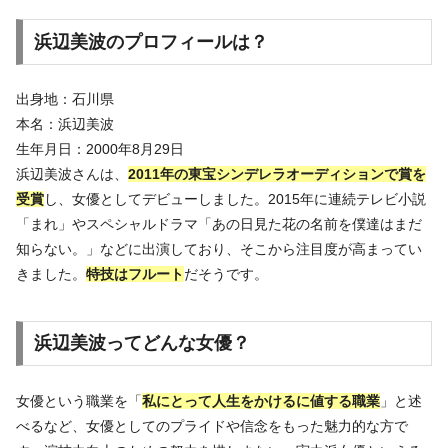
浜辺美波のプロフィールは？
出身地：石川県
本名：浜辺美波
生年月日：2000年8月29日
浜辺美波さんは、
2011年の東宝シンデレラオーディションで賞を
受賞
し、女優としてデビューしました。2015年に連続テレビ小説
「まれ」やスペシャルドラマ「あの日見た花の名前を僕達はまだ
知らない。」などに出演しており、そこから注目度が高まってい
きました。
特技はフルート
だそうです。
浜辺美波ってどんな女優？
女優という職業を「
私にとって人生をかけるに値する職業
」と述
べるなど、女優としてのプライドや信念をもった魅力的な方で