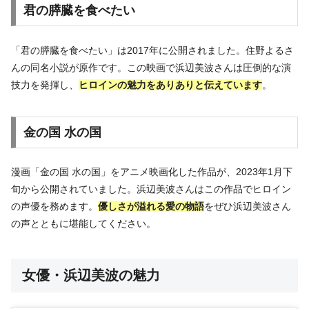
君の膵臓を食べたい
「君の膵臓を食べたい」は2017年に公開されました。住野よるさ
んの同名小説が原作です。この映画で浜辺美波さんは圧倒的な演
技力を発揮し、
ヒロインの魅力をありありと伝えています
。
金の国 水の国
漫画「金の国 水の国」をアニメ映画化した作品が、2023年1月下
旬から公開されていました。浜辺美波さんはこの作品でヒロイン
の声優を務めます。
優しさが溢れる愛の物語
をぜひ浜辺美波さん
の声とともに堪能してください。
女優・浜辺美波の魅力