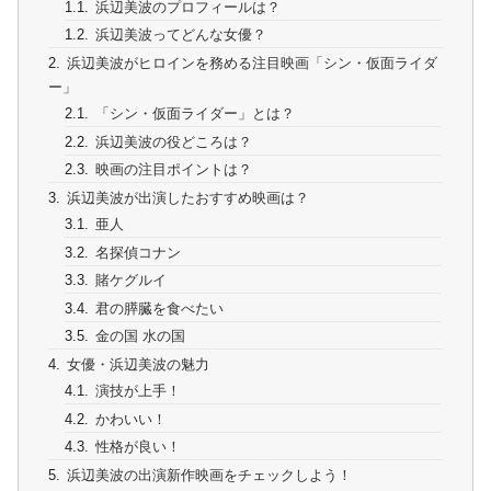
浜辺美波のプロフィールは？
浜辺美波ってどんな女優？
浜辺美波がヒロインを務める注目映画「シン・仮面ライダ
ー」
「シン・仮面ライダー」とは？
浜辺美波の役どころは？
映画の注目ポイントは？
浜辺美波が出演したおすすめ映画は？
亜人
名探偵コナン
賭ケグルイ
君の膵臓を食べたい
金の国 水の国
女優・浜辺美波の魅力
演技が上手！
かわいい！
性格が良い！
浜辺美波の出演新作映画をチェックしよう！