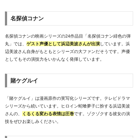
名探偵コナン
名探偵コナンの映画シリーズの24作品目「名探偵コナン緋色の弾
丸」では、
ゲスト声優として浜辺美波さんが出演
しています。浜
辺美波さん自身がもともとシリーズの大ファンだそうです。声優
としてもその演技力をいかんなく発揮しています。
賭ケグルイ
「賭ケグルイ」は漫画原作の実写化シリーズです。テレビドラマ
シリーズから続いています。ヒロイン蛇喰夢子に扮する浜辺美波
さんの、
くるくる変わる表情は圧巻
です。ゾクゾクする彼女の演
技をぜひお楽しみください。