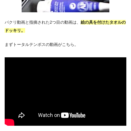
パクリ動画と指摘された2つ目の動画は、
絵の具を付けたタオルの
ドッキリ。
まずトータルテンボスの動画がこちら。