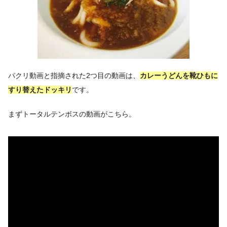
パクリ動画と指摘された2つ目の動画は、
カレーうどんを靴ひもに
すり替えたドッキリ
です。
まずトータルテンボスの動画がこちら。