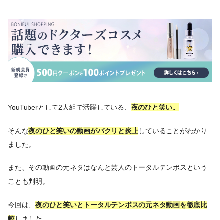
YouTuberとして2人組で活躍している、
夜のひと笑い。
そんな
夜のひと笑いの動画がパクリと炎上
していることがわかり
ました。
また、その動画の元ネタはなんと芸人のトータルテンボスという
ことも判明。
今回は、
夜のひと笑いとトータルテンボスの元ネタ動画を徹底比
較
しました。