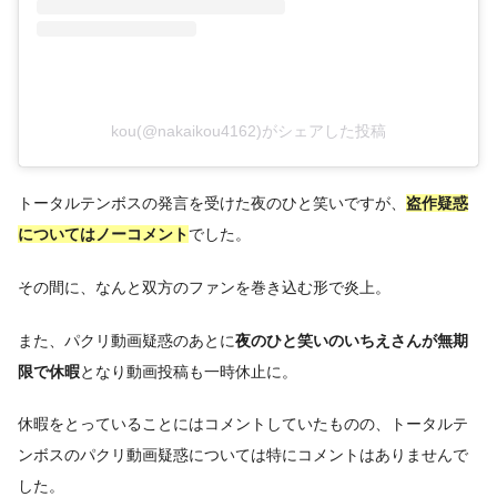
kou(@nakaikou4162)がシェアした投稿
トータルテンボスの発言を受けた夜のひと笑いですが、
盗作疑惑
についてはノーコメント
でした。
その間に、なんと双方のファンを巻き込む形で炎上。
また、パクリ動画疑惑のあとに
夜のひと笑いのいちえさんが無期
限で休暇
となり動画投稿も一時休止に。
休暇をとっていることにはコメントしていたものの、トータルテ
ンボスのパクリ動画疑惑については特にコメントはありませんで
した。