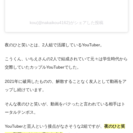
kou(@nakaikou4162)がシェアした投稿
夜のひと笑いとは、2人組で活躍しているYouTuber。
こうくん、いちえさんの2人で結成されていて元々は学生時代から
交際していたカップルYouTuberでした。
2021年に破局したものの、解散することなく友人として動画をア
ップし続けています。
そんな夜のひと笑いが、動画をパクったと言われている相手はト
ータルテンボス。
YouTuberと芸人という接点がなさそうな2組ですが、
夜のひと笑