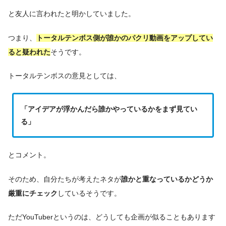
と友人に言われたと明かしていました。
つまり、
トータルテンボス側が誰かのパクリ動画をアップしてい
ると疑われた
そうです。
トータルテンボスの意見としては、
「アイデアが浮かんだら誰かやっているかをまず見てい
る」
とコメント。
そのため、自分たちが考えたネタが
誰かと重なっているかどうか
厳重にチェック
しているそうです。
ただYouTuberというのは、どうしても企画が似ることもあります