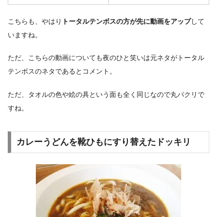
こちらも、やはり
トータルテンボスの方が先に動画をアップ
して
いますね。
ただ、こちらの動画についても夜のひと笑いは元ネタがトータル
テンボスのネタであるとコメント。
ただ、タオルの色や絵の具という面も全く同じなので丸パクリで
すね。
カレーうどんを靴ひもにすり替えたドッキリ