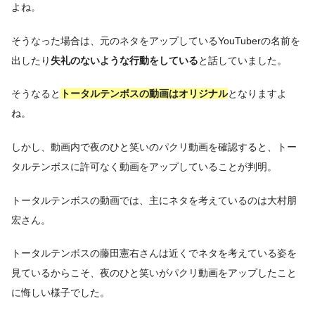
よね。
そうなった場合は、元のネタをアップしているYouTuberの名前を
出したり
失礼のないような行動をしている
と話していました。
そうなると
トータルテンボスの動画はオリジナル
となりますよ
ね。
しかし、動画内で夜のひと笑いのパクリ動画を確認すると、トー
タルテンボスに許可なく動画をアップしていることが判明。
トータルテンボスの動画では、主にネタを考えているのは大村朋
宏さん。
トータルテンボスの藤田憲右さんは近くでネタを考えている姿を
見ているからこそ、夜のひと笑いがパクリ動画をアップしたこと
に悔しい様子でした。