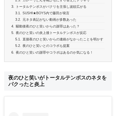
カレーうどんを靴ひもにすり替えたドッキリ
トータルテンボスがパクリを主張し波紋広がる
SUSHI★BOYS内で藤田が発言
元ネタ表記がない動画が多数あった
騒動後夜のひと笑いからの謝罪はあった？
夜のひと笑いの炎上後トータルテンボスが反応
直接夜のひと笑いからの連絡がなかったことを明かす
夜のひと笑いとのコラボも提案
夜のひと笑いの謝罪やコラボはあるのか気になる！
夜のひと笑いがトータルテンボスのネタを
パクったと炎上