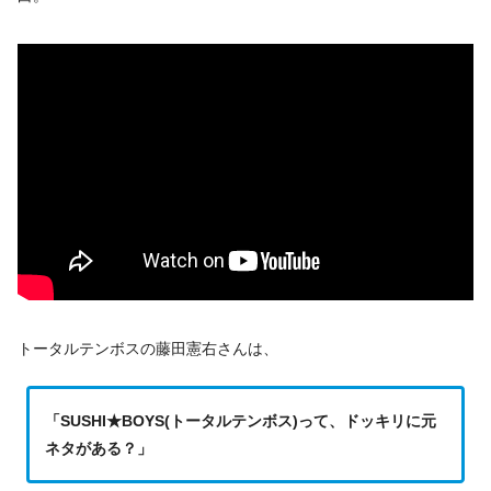
トータルテンボスの藤田憲右さんは、
「SUSHI★BOYS(トータルテンボス)って、ドッキリに元
ネタがある？」