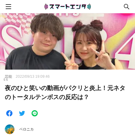
芸能
2022/09/13 19:09:46
夜のひと笑いの動画がパクリと炎上！元ネタ
のトータルテンボスの反応は？
ベロニカ