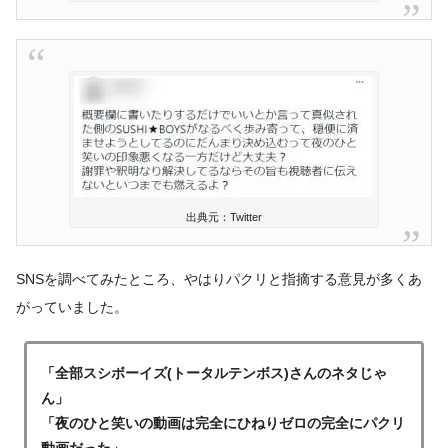
出典元：Twitter
SNSを調べてみたところ、やはりパクリと指摘する意見が多くあ
がっていました。
「全部スシボーイズ(トータルテンボス)さんのネタじゃ
ん」
「夜のひと笑いの動画は完全にひねりゼロの完全にパクリ
動画だった」