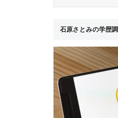
石原さとみの学歴調