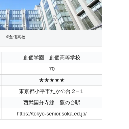
©創価高校
創価学園 創価高等学校
70
★★★★★
東京都小平市たかの台２−１
西武国分寺線 鷹の台駅
https://tokyo-senior.soka.ed.jp/