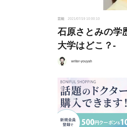
芸能
2021/07/19 10:00:10
石原さとみの学
大学はどこ？-
writer-youyah