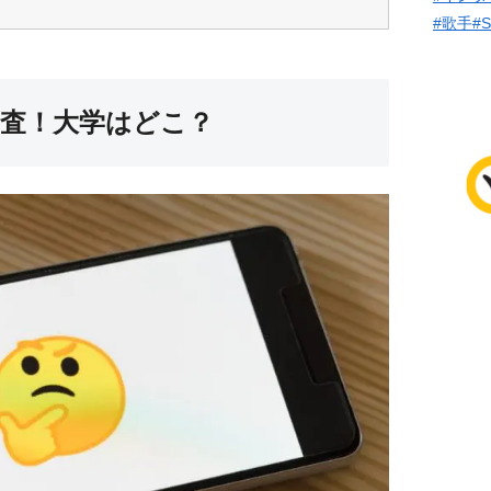
#歌手
#
査！大学はどこ？