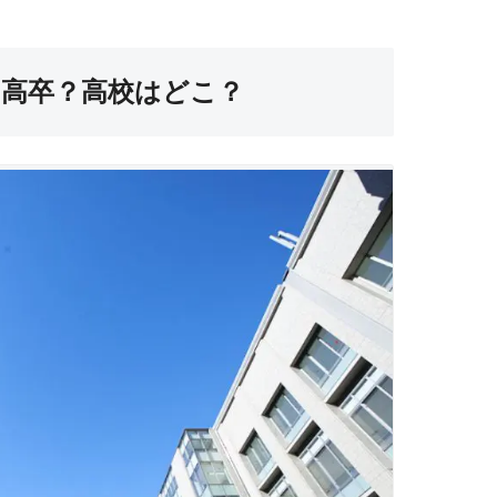
高卒？高校はどこ？