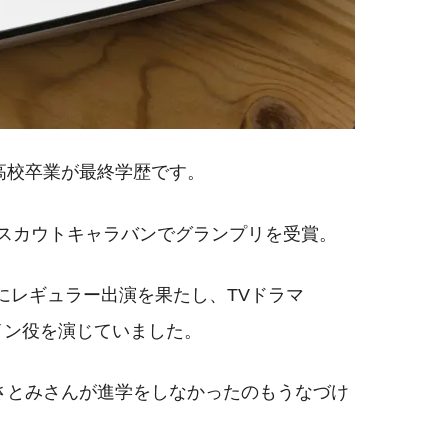
高校卒業が最終学歴です。
プロスカウトキャラバンでグランプリを受賞。
マにレギュラー出演を果たし、TVドラマ
ロイン役を演じていました。
さとみさんが進学をしなかったのもうなづけ