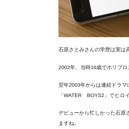
石原さとみさんの学歴は実は
2002年、当時16歳でホリ
翌年2003年からは連続ドラ
「WATER BOYS2」でヒ
デビューから忙しかった石原
ますね。