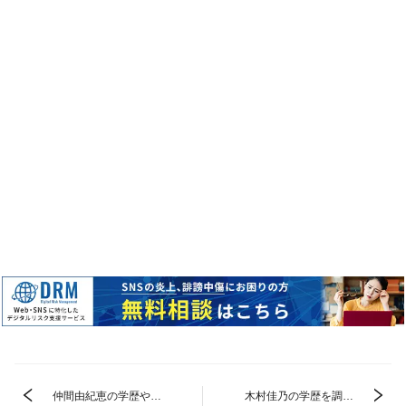
仲間由紀恵の学歴や本
木村佳乃の学歴を調