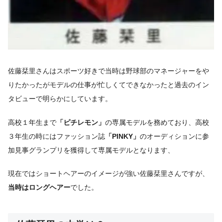
佐藤栞里さんはスポーツ好きで当時は野球部のマネージャーをや
りたかったがモデルの仕事が忙しくてできなかったと過去のイン
タビューで明らかにしています。
高校１年生まで
「ピチレモン」
の専属モデルを務めており、高校
３年生の時にはファッション誌
「PINKY」
のオーディションに参
加見事グランプリを獲得して専属モデルとなります、
現在ではショートヘアーのイメージが強い佐藤栞里さんですが、
当時はロングヘアー
でした。