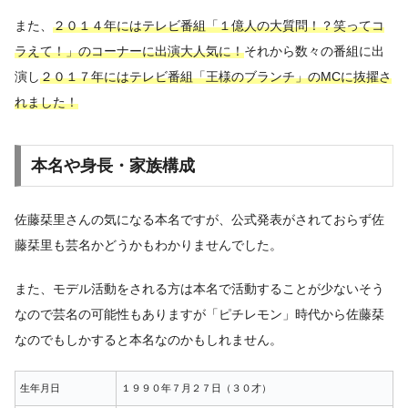
また、
２０１４年にはテレビ番組「１億人の大質問！？笑ってコ
ラえて！」のコーナーに出演大人気に！
それから数々の番組に出
演し
２０１７年にはテレビ番組「王様のブランチ」のMCに抜擢さ
れました！
本名や身長・家族構成
佐藤栞里さんの気になる本名ですが、公式発表がされておらず佐
藤栞里も芸名かどうかもわかりませんでした。
また、モデル活動をされる方は本名で活動することが少ないそう
なので芸名の可能性もありますが「ピチレモン」時代から佐藤栞
なのでもしかすると本名なのかもしれません。
生年月日
１９９０年７月２７日（３０才）