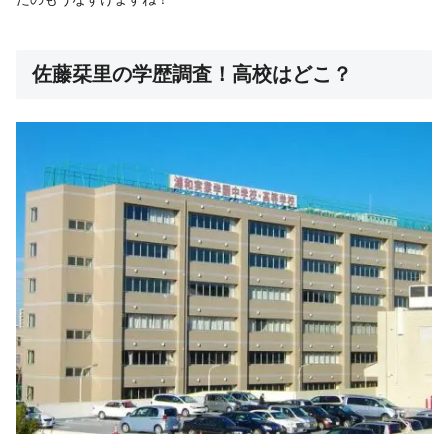
佐藤栞里の学歴調査！高校はどこ？