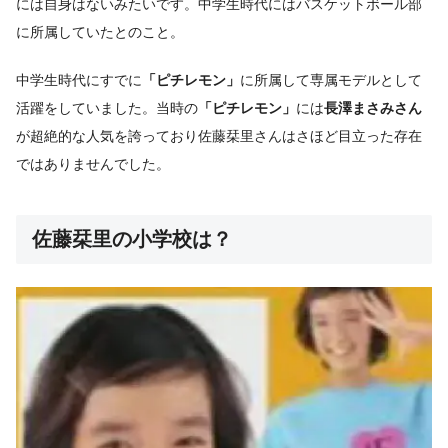
には自身はないみたいです。中学生時代にはバスケットボール部
に所属していたとのこと。
中学生時代にすでに
「ピチレモン」
に所属して専属モデルとして
活躍をしていました。当時の
「ピチレモン」
には
長澤まさみさん
が超絶的な人気を誇っており佐藤栞里さんはさほど目立った存在
ではありませんでした。
佐藤栞里の小学校は？