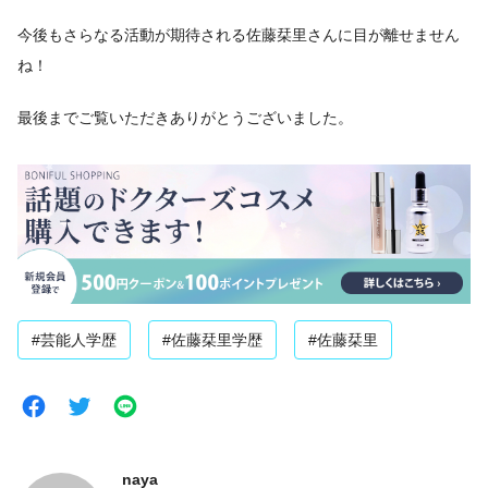
今後もさらなる活動が期待される佐藤栞里さんに目が離せません
ね！
最後までご覧いただきありがとうございました。
#芸能人学歴
#佐藤栞里学歴
#佐藤栞里
naya