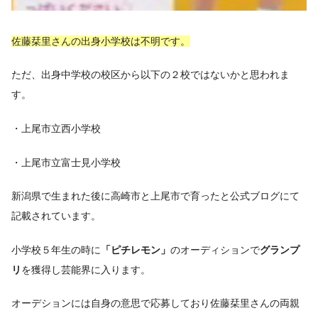
佐藤栞里さんの出身小学校は不明です。
ただ、出身中学校の校区から以下の２校ではないかと思われま
す。
・上尾市立西小学校
・上尾市立富士見小学校
新潟県で生まれた後に高崎市と上尾市で育ったと公式ブログにて
記載されています。
小学校５年生の時に
「ピチレモン」
のオーディションで
グランプ
リ
を獲得し芸能界に入ります。
オーデションには自身の意思で応募しており佐藤栞里さんの両親