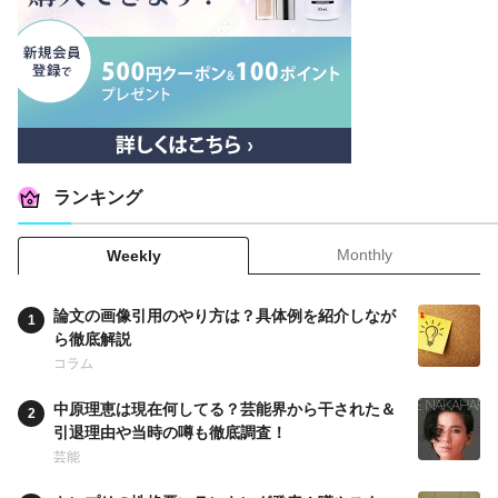
ランキング
Monthly
Weekly
論文の画像引用のやり方は？具体例を紹介しなが
ら徹底解説
コラム
中原理恵は現在何してる？芸能界から干された＆
引退理由や当時の噂も徹底調査！
芸能