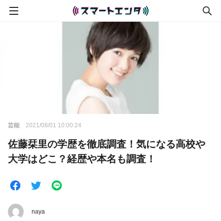
芸能
2021/08/01 10:00:24
佐藤栞里の学歴を徹底調査！気になる高校や
大学はどこ？経歴や本名も調査！
naya