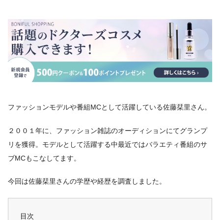
ファッションモデルや番組MCとして活躍している佐藤栞里さん。
２００１年に、ファッション雑誌のオーディションにてグランプ
リを獲得。モデルとして活躍する中最近ではバラエティ番組のサ
ブMCもこなしてます。
今回は佐藤栞里さんの学歴や経歴を調査しました。
目次