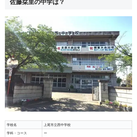
佐藤栞里の中学は？
学校名
上尾市立西中学校
学科・コース
ー