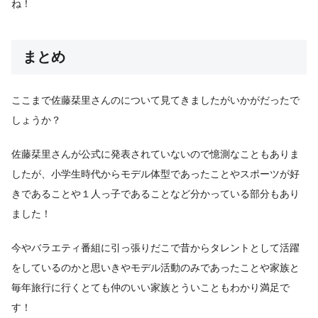
ね！
まとめ
ここまで佐藤栞里さんのについて見てきましたがいかがだったで
しょうか？
佐藤栞里さんが公式に発表されていないので憶測なこともありま
したが、小学生時代からモデル体型であったことやスポーツが好
きであることや１人っ子であることなど分かっている部分もあり
ました！
今やバラエティ番組に引っ張りだこで昔からタレントとして活躍
をしているのかと思いきやモデル活動のみであったことや家族と
毎年旅行に行くとても仲のいい家族とういこともわかり満足で
す！