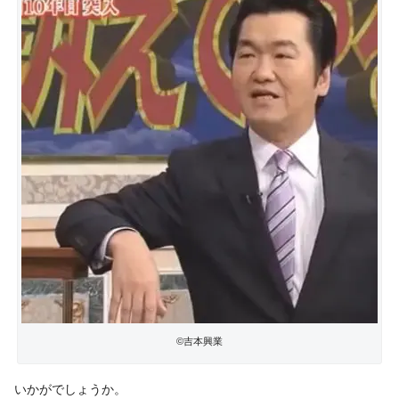
©吉本興業
いかがでしょうか。