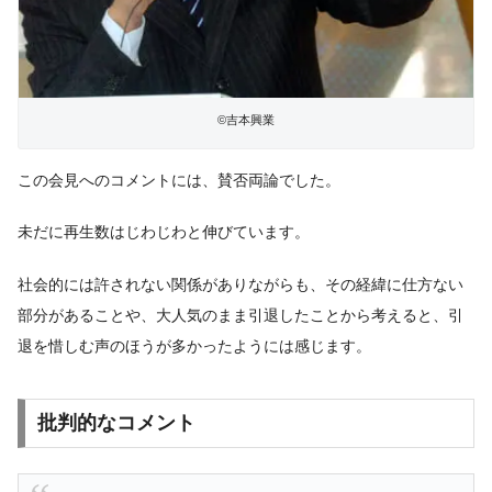
©吉本興業
この会見へのコメントには、賛否両論でした。
未だに再生数はじわじわと伸びています。
社会的には許されない関係がありながらも、その経緯に仕方ない
部分があることや、大人気のまま引退したことから考えると、引
退を惜しむ声のほうが多かったようには感じます。
批判的なコメント