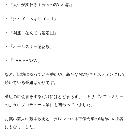
・『人生が変わる１分間の深いい話』
・『クイズ！ヘキサゴンⅡ』
・『開運！なんでも鑑定団』
・『オールスター感謝祭』
・『THE MANZAI』
など、記憶に残っている番組や、新たなMCをキャスティングして
続いている番組ばかりです。
番組の司会者をするだけにはとどまらず、ヘキサゴンファミリー
のようにプロデュース業にも関わっていました。
お笑い芸人の藤本敏史と、タレントの木下優樹菜の結婚の立役者
にもなりました。