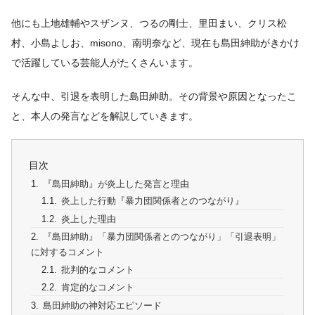
他にも上地雄輔やスザンヌ、つるの剛士、里田まい、クリス松
村、小島よしお、misono、南明奈など、現在も島田紳助がきかけ
で活躍している芸能人がたくさんいます。
そんな中、引退を表明した島田紳助。その背景や原因となったこ
と、本人の発言などを解説していきます。
目次
『島田紳助』が炎上した発言と理由
炎上した行動『暴力団関係者とのつながり』
炎上した理由
『島田紳助』「暴力団関係者とのつながり」「引退表明」
に対するコメント
批判的なコメント
肯定的なコメント
島田紳助の神対応エピソード