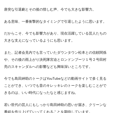
唐突な引退劇とその後の惜しむ声、今でも大きな影響力。
ある意味、一番衝撃的なタイミングで引退したように思います。
だからこそ、今でも影響力があり、現在活躍している芸人たちの
大きな支えになっているようにも思います。
また、記者会見内でも言っていたダウンタウン松本との信頼関係
や、その後の雨上がり決死隊宮迫とロンドンブーツ１号２号田村
亮のスキャンダルへの影響なども興味深いところです。
今でも島田紳助のトークはYouTubeなどの動画サイトで多く見る
ことができ、いつでも昔のキレッキレのトークを楽しむことがで
きるのは、いい時代になったなと感じますね。
若い世代の芸人にもしっかり島田紳助の思いが届き、クリーンな
番組を作り上げていってくれることを期待しています。