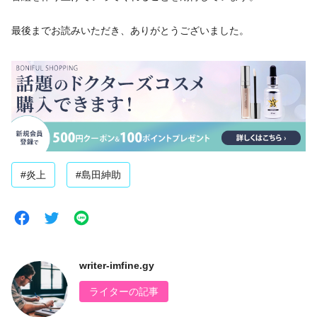
最後までお読みいただき、ありがとうございました。
#炎上
#島田紳助
writer-imfine.gy
ライターの記事