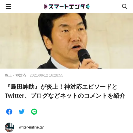
炎上・神対応
2021/09/12 16:28:55
『島田紳助』が炎上！神対応エピソードと
Twitter、ブログなどネットのコメントを紹介
writer-imfine.gy