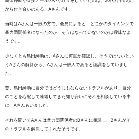
島田紳助が直接メールのやり取りをしていたのは、20代前半の頃
から付き合いのある、Aさんです。
当時はAさんは一般の方で、会見によると、どこかのタイミングで
暴力団関係者になったのか、そうはなっていないのかは曖昧なよ
うです。
少なくとも島田紳助は、Aさんに何度か確認し、そうではないとい
うAさんの解答から、Aさんは一般人であると認識をしていまし
た。
昔、島田紳助に自分ではどうにもならないトラブルがあり、自分
のことを心配して連絡してきた知り合いにそれを相談している中
に、Aさんもいました。
それを聞いてAさんは暴力団関係者のBさんに相談し、Bさんがそ
のトラブルを解決してくれたそうです。