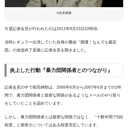
©吉本興業
引退記者会見が行われたのは2011年8月23日22時頃。
当時レギュラー出演していた自身の番組『開運！なんでも鑑定
団』の放送終了直後に記者会見を開きました。
炎上した行動『暴力団関係者とのつながり』
記者会見の中で島田紳助は、2005年6月から2007年6月までの2年
間で、暴力団関係者と親密な関係があるようなメールのやり取り
をしていたことを認めています。
しかし、暴力団関係者とは親密な関係ではなく、「十数年間で5回
程度」と親密さについてはある程度否定しています。