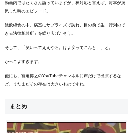
動画内ではたくさん語っていますが、神対応と言えば、河本が病
気した時のエピソード。
絶飲絶食の中、病室にサプライズで訪れ、目の前で生「行列ので
きる法律相談所」を繰り広げたそう。
そして、「笑いってええやろ。はよ戻ってこんと。」と。
かっこよすぎます。
他にも、宮迫博之のYouTubeチャンネルに声だけで出演するな
ど、まだまだその存在は大きいものですね。
まとめ