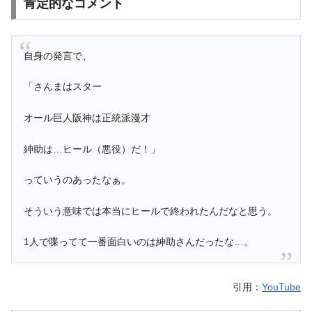
肯定的なコメント
自身の発言で、
「さんまはスター
オール巨人阪神は正統派漫才
紳助は…ヒール（悪役）だ！」
っていうのあったなぁ。
そういう意味では本当にヒールで終われたんだなと思う。
1人で喋ってて一番面白いのは紳助さんだったな…。
引用：
YouTube