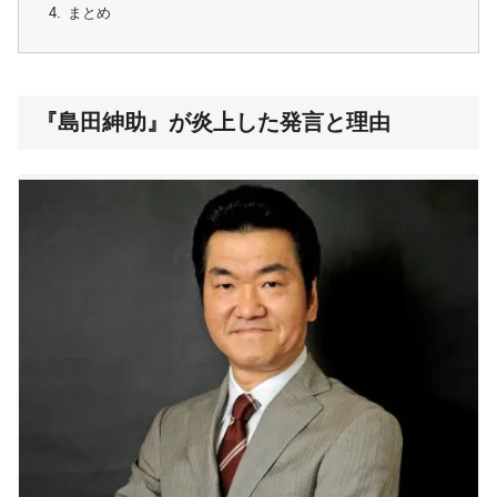
まとめ
『島田紳助』が炎上した発言と理由