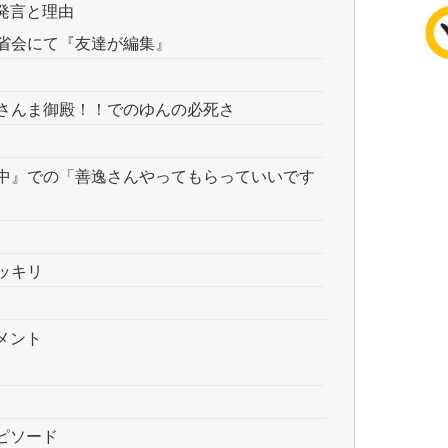
発言と理由
省会にて『友達が編集』
さんま御殿！！でのゆんの必死さ
中』での「善逸さんやってもらっていいです
ッキリ
メント
ピソード