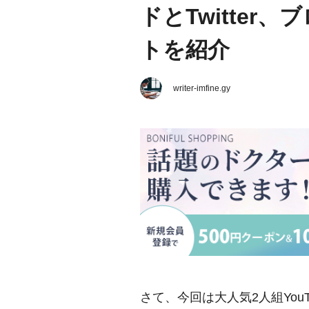
ドとTwitter
トを紹介
writer-imfine.gy
さて、今回は大人気2人組You