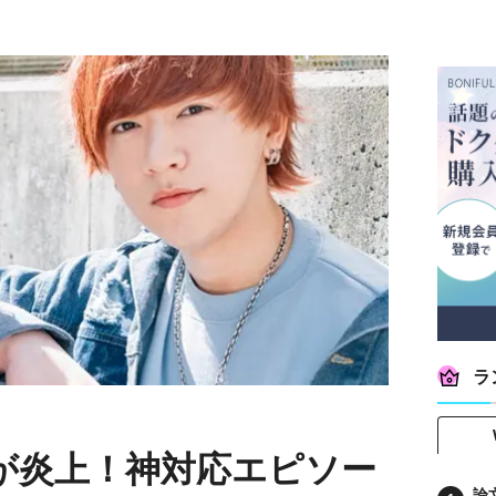
ラ
が炎上！神対応エピソー
論