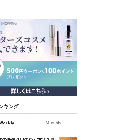
ンキング
Monthly
Weekly
文の画像引用のやり方は？具