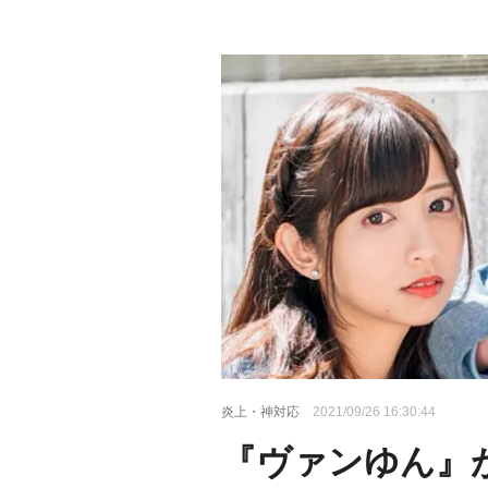
炎上・神対応
2021/09/26 16:30:44
『ヴァンゆん』