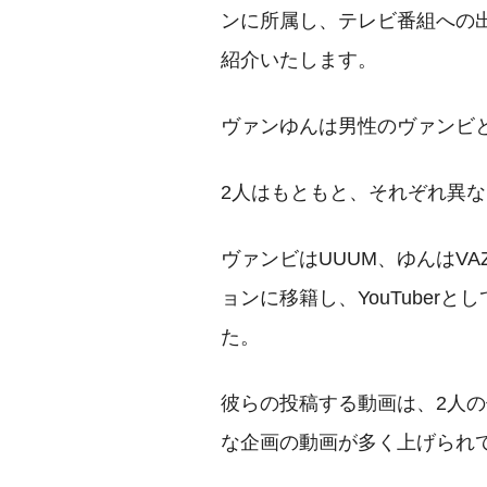
ンに所属し、テレビ番組への
紹介いたします。
ヴァンゆんは男性のヴァンビと女
2人はもともと、それぞれ異
ヴァンビはUUUM、ゆんはV
ョンに移籍し、YouTuber
た。
彼らの投稿する動画は、2人
な企画の動画が多く上げられ