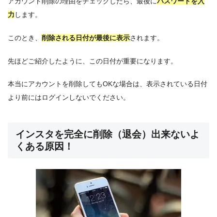
アカウント削除の理由をチェックしたら、最後に
パスワードを入
力
します。
このとき、
削除される日付が最後に表示
されます。
先ほどご紹介したように、この日付が重要になります。
本当にアカウントを削除してもOKな場合は、表示されている日付
より前にはログインしないでください。
インスタを完全に削除（退会）出来ないよ
くある原因！