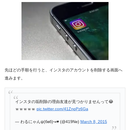
先ほどの手順を行うと、インスタのアカウントを削除する画面へ
進みます。
インスタの垢削除の理由友達が見つかりませんって😂
ｗｗｗｗｗ
pic.twitter.com/41ZnpPz6Ga
— わるにゃんψ(бвб)↝♥ (@419Ne)
March 8, 2015