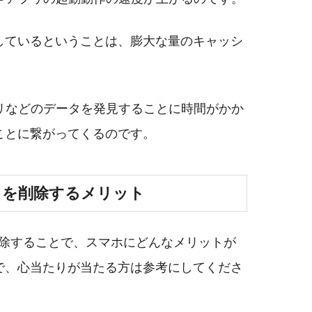
しているということは、膨大な量のキャッシ
リなどのデータを発見することに時間がかか
ことに繋がってくるのです。
シュを削除するメリット
を削除することで、スマホにどんなメリットが
で、心当たりが当たる方は参考にしてくださ