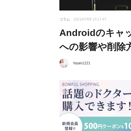
コラム
2021/07/09 13:17:47
Androidの
への影響や削除
hiyan1221