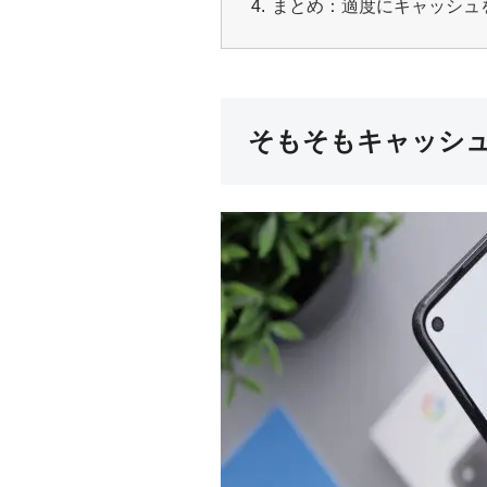
まとめ：適度にキャッシュを
そもそもキャッシ