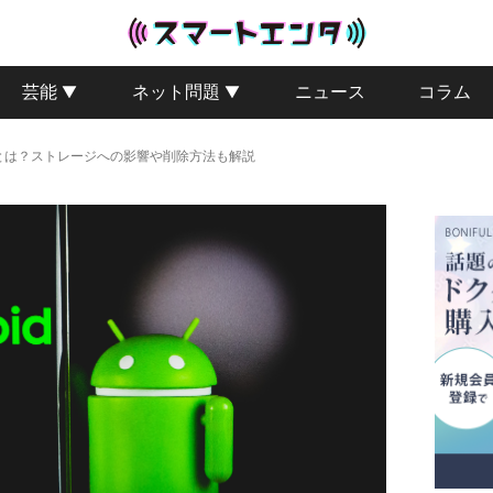
芸能
ネット問題
ニュース
コラム
シュとは？ストレージへの影響や削除方法も解説