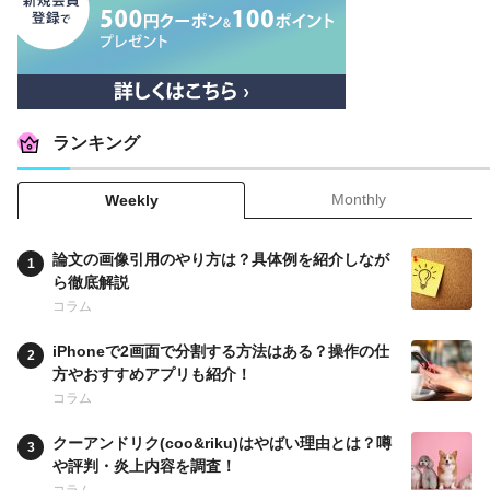
ランキング
Monthly
Weekly
論文の画像引用のやり方は？具体例を紹介しなが
ら徹底解説
コラム
iPhoneで2画面で分割する方法はある？操作の仕
方やおすすめアプリも紹介！
コラム
クーアンドリク(coo&riku)はやばい理由とは？噂
や評判・炎上内容を調査！