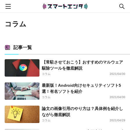
コラム
記事一覧
【常駐させておこう】おすすめのマルウェア
駆除ツールを徹底解説
コラム
2021/04/30
最新版！Android向けセキュリティソフト5
選！有名ソフトを紹介
コラム
2021/04/30
論文の画像引用のやり方は？具体例を紹介し
ながら徹底解説
コラム
2021/04/29