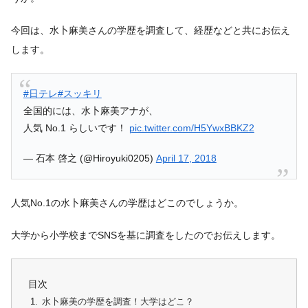
今回は、水卜麻美さんの学歴を調査して、経歴などと共にお伝え
します。
#日テレ
#スッキリ
全国的には、水卜麻美アナが、
人気 No.1 らしいです！
pic.twitter.com/H5YwxBBKZ2
— 石本 啓之 (@Hiroyuki0205)
April 17, 2018
人気No.1の水卜麻美さんの学歴はどこのでしょうか。
大学から小学校までSNSを基に調査をしたのでお伝えします。
目次
水卜麻美の学歴を調査！大学はどこ？