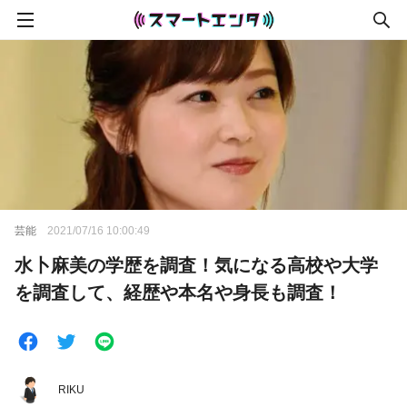
芸能
2021/07/16 10:00:49
水卜麻美の学歴を調査！気になる高校や大学
を調査して、経歴や本名や身長も調査！
RIKU