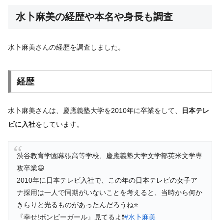
水卜麻美の経歴や本名や身長も調査
水卜麻美さんの経歴を調査しました。
経歴
水卜麻美さんは、慶應義塾大学を2010年に卒業をして、
日本テレ
ビに入社
をしています。
渋谷教育学園幕張高等学校、慶應義塾大学文学部英米文学専
攻卒業😃
2010年に日本テレビ入社で、この年の日本テレビの女子ア
ナ採用は一人で同期がいないことを考えると、当時から何か
きらりと光るものがあったんだろうね⭐️
『幸せ!ボンビーガール』見てるよ❗️
#水卜麻美