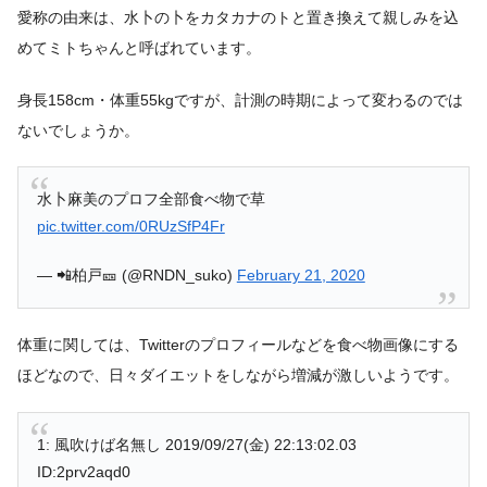
愛称の由来は、水卜の卜をカタカナのトと置き換えて親しみを込
めてミトちゃんと呼ばれています。
身長158cm・体重55kgですが、計測の時期によって変わるのでは
ないでしょうか。
水卜麻美のプロフ全部食べ物で草
pic.twitter.com/0RUzSfP4Fr
— 📲柏戸🎫 (@RNDN_suko)
February 21, 2020
体重に関しては、Twitterのプロフィールなどを食べ物画像にする
ほどなので、日々ダイエットをしながら増減が激しいようです。
1: 風吹けば名無し 2019/09/27(金) 22:13:02.03
ID:2prv2aqd0