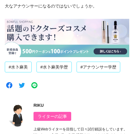
大なアナウンサーになるのではないでしょうか。
#水卜麻美
#水卜麻美学歴
#アナウンサー学歴
RIKU
ライターの記事
上級Webライターを目指して日々試行錯誤をしています。