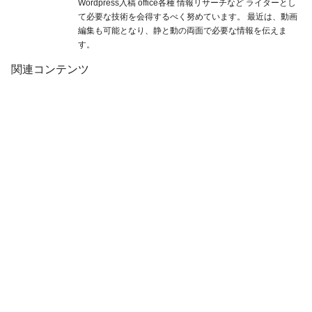
Wordpress入稿 office各種 情報リサーチなど ライターとし
て必要な技術を会得するべく努めています。 最近は、動画
編集も可能となり、静と動の両面で必要な情報を伝えま
す。
関連コンテンツ