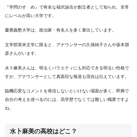
『学問のすゝめ』で有名な福沢諭吉が創立者として知られ、非常
にレベルが高い大学です。
慶應義塾大学は、政治家・有名人を多く輩出しています。
文学部英米文学に限ると、アナウンサーの久保純子さんや坂本朋
彦さんがいます。
水卜麻美さんは、明るくバラエティにも対応できる明るい性格で
すが、アナウンサーとして真面目な報道も現在は伝えています。
臨機応変なコメントを発信しないといけない場面が多く、即興で
自分の考えを述べるのには、高学歴でなくては難しい職業ですよ
ね。
水卜麻美の高校はどこ？