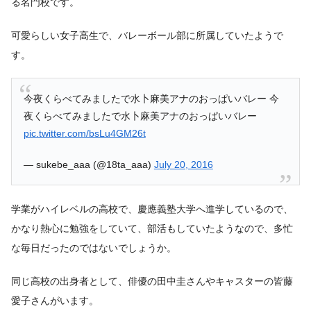
る名門校です。
可愛らしい女子高生で、バレーボール部に所属していたようで
す。
今夜くらべてみましたで水卜麻美アナのおっぱいバレー 今
夜くらべてみましたで水卜麻美アナのおっぱいバレー
pic.twitter.com/bsLu4GM26t
— sukebe_aaa (@18ta_aaa)
July 20, 2016
学業がハイレベルの高校で、慶應義塾大学へ進学しているので、
かなり熱心に勉強をしていて、部活もしていたようなので、多忙
な毎日だったのではないでしょうか。
同じ高校の出身者として、俳優の田中圭さんやキャスターの皆藤
愛子さんがいます。