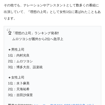
その他でも、ナレーションやアシスタントとして数多くの番組に
出演していて、『理想の上司』として女性1位に選ばれたこともあ
ります。
🏆「理想の上司」ランキング発表❗
ムロツヨシが圏外から2位へ急浮上
🔸男性上司
1位：内村光良
2位：ムロツヨシ
3位：博多大吉、設楽統
🔸女性上司
1位：水卜麻美
2位：天海祐希
3位：吉田沙保里