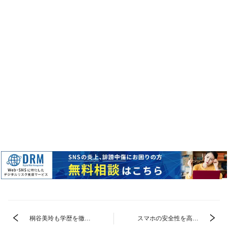
桐谷美玲も学歴を徹底
スマホの安全性を高め
調査！気になる高校や
るためには？身近に潜