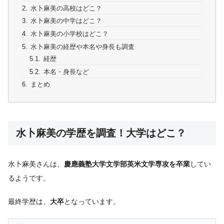
水卜麻美の高校はどこ？
水卜麻美の中学はどこ？
水卜麻美の小学校はどこ？
水卜麻美の経歴や本名や身長も調査
経歴
本名・身長など
まとめ
水卜麻美の学歴を調査！大学はどこ？
水卜麻美さんは、
慶應義塾大学文学部英米文学専攻を卒業
してい
るようです。
最終学歴は、
大卒
となっています。