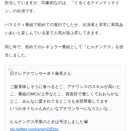
担当していますが、印象的なのは、『ぐるぐるナインティナイ
ン』の出演です。
バラエティ番組で初めての進行でしたが、出演者と非常に和気あ
いあいと楽しんでいる姿で人気が急上昇してきます。
同じ年で、初めてのレギュラー番組として『ヒルナンデス』を担
当しました。
日テレアナウンサー水卜麻美さん
ご飯美味しそうに食べるとこ、アナウンスのスキルが高いと
こ、番組のMCが上手なとこ、真面目で優しくておおらかな
とこ、みんなに愛されてるところも全部尊敬してます
いつか水卜ちゃんみたいなアナウンサーになりたいな…
ヒルナンデス卒業のときは号泣しました😭
pic.twitter.com/ageh1tEbtx