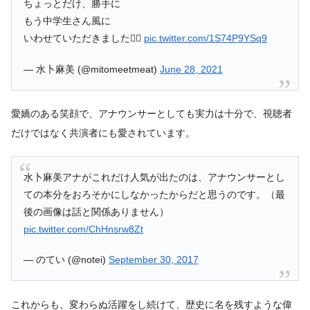
ちょっとだけ、勝手に
もう中学生さん風に
いわせていただきました🙇‍♀️
pic.twitter.com/1S74P9YSq9
— 水卜麻美 (@mitomeetmeat)
June 28, 2021
愛嬌のある笑顔で、アナウンサーとしても実力は十分で、視聴者
だけではなく共演者にも愛されています。
水卜麻美アナがこれだけ人気が出たのは、アナウンサーとし
ての本分をおろそかにしなかったからだと思うのです。（最
後の画像は話と関係ありません）
pic.twitter.com/ChHnsrw8Zt
— のてい (@notei)
September 30, 2017
これからも、変わらぬ活躍をし続けて、歴史に名を残すような偉