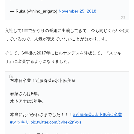
— Ruka (@nino_arigato)
November 25, 2018
入社して1年でかなりの番組に出演してきて、今も同じぐらい出演
しているので、人気が衰えていないことが分かります。
そして、6年後の2017年にヒルナンデスを降板して、『スッキ
リ』に出演するようになりました。
🌸本日卒業！近藤春菜&水卜麻美🌸
春菜さんは5年。
水卜アナは3年半。
本当におつかれさまでした！！！
#近藤春菜
#水卜麻美
#卒業
#スッキリ
pic.twitter.com/cvhek2nVxs