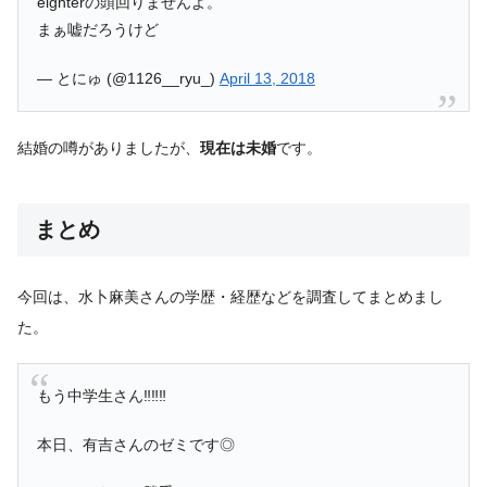
eighterの頭回りませんよ。
まぁ嘘だろうけど
— とにゅ (@1126__ryu_)
April 13, 2018
結婚の噂がありましたが、
現在は未婚
です。
まとめ
今回は、水卜麻美さんの学歴・経歴などを調査してまとめまし
た。
もう中学生さん‼︎‼︎‼︎
本日、有吉さんのゼミです◎