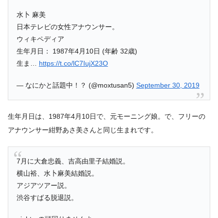
水卜 麻美
日本テレビの女性アナウンサー。
ウィキペディア
生年月日： 1987年4月10日 (年齢 32歳)
生ま…
https://t.co/lC7IujX23O
— なにかと話題中！？ (@moxtusan5)
September 30, 2019
生年月日は、1987年4月10日で、元モーニング娘。で、フリーの
アナウンサー紺野あさ美さんと同じ生まれです。
7月に大倉忠義、吉高由里子結婚説。
横山裕、水卜麻美結婚説。
アジアツアー説。
渋谷すばる脱退説。